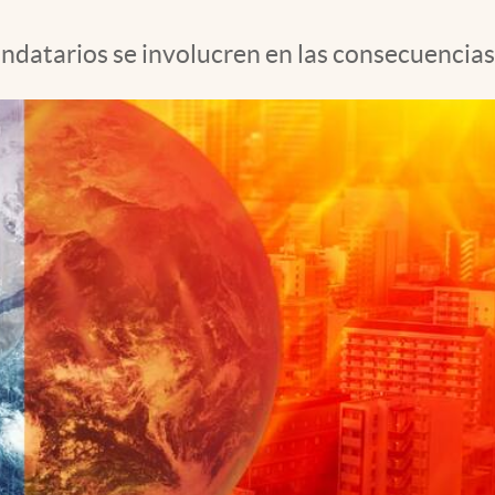
ndatarios se involucren en las consecuencias 