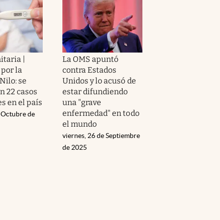
itaria |
La OMS apuntó
por la
contra Estados
Nilo: se
Unidos y lo acusó de
on 22 casos
estar difundiendo
s en el país
una "grave
enfermedad" en todo
e Octubre de
el mundo
viernes, 26 de Septiembre
de 2025