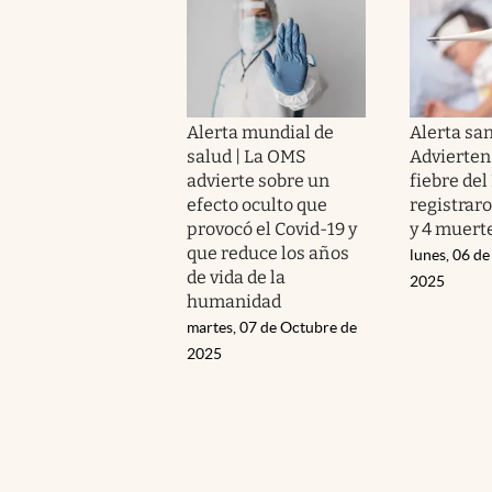
Alerta mundial de
Alerta san
salud | La OMS
Advierten 
advierte sobre un
fiebre del 
efecto oculto que
registrar
provocó el Covid-19 y
y 4 muerte
que reduce los años
lunes, 06 d
de vida de la
2025
humanidad
martes, 07 de Octubre de
2025