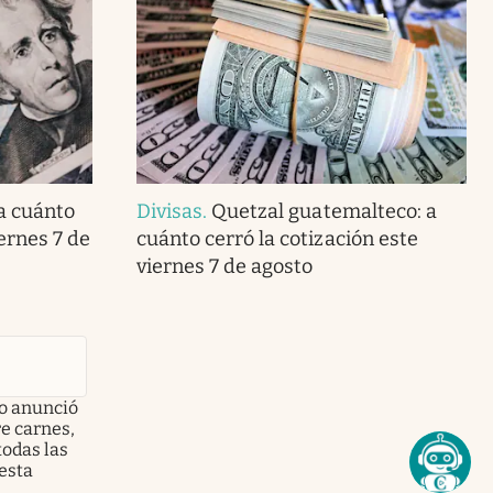
 a cuánto
Divisas
.
Quetzal guatemalteco: a
iernes 7 de
cuánto cerró la cotización este
viernes 7 de agosto
no anunció
e carnes,
todas las
esta