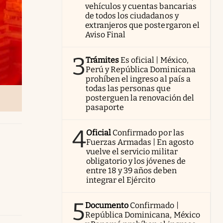
vehículos y cuentas bancarias
de todos los ciudadanos y
extranjeros que postergaron el
Aviso Final
3
Trámites
Es oficial | México,
Perú y República Dominicana
prohíben el ingreso al país a
todas las personas que
posterguen la renovación del
pasaporte
4
Oficial
Confirmado por las
Fuerzas Armadas | En agosto
vuelve el servicio militar
obligatorio y los jóvenes de
entre 18 y 39 años deben
integrar el Ejército
5
Documento
Confirmado |
República Dominicana, México