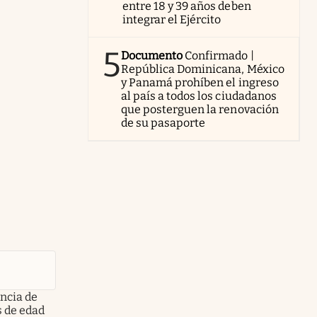
entre 18 y 39 años deben
integrar el Ejército
5
Documento
Confirmado |
República Dominicana, México
y Panamá prohíben el ingreso
al país a todos los ciudadanos
que posterguen la renovación
de su pasaporte
encia de
s de edad