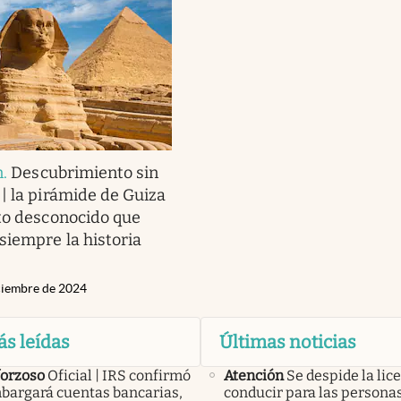
n
.
Descubrimiento sin
| la pirámide de Guiza
to desconocido que
siempre la historia
ciembre de 2024
ás leídas
Últimas noticias
forzoso
Oficial | IRS confirmó
Atención
Se despide la lic
bargará cuentas bancarias,
conducir para las persona