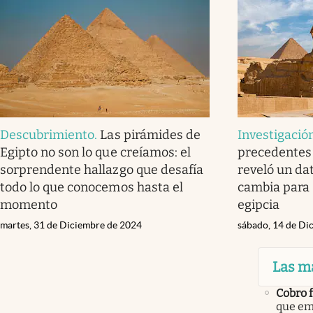
Descubrimiento
.
Las pirámides de
Investigació
Egipto no son lo que creíamos: el
precedentes 
sorprendente hallazgo que desafía
reveló un da
todo lo que conocemos hasta el
cambia para 
momento
egipcia
martes, 31 de Diciembre de 2024
sábado, 14 de Di
Las m
Cobro 
que em