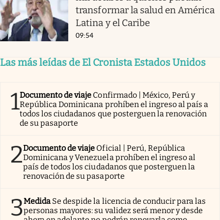
transformar la salud en América
Latina y el Caribe
09:54
Las más leídas de El Cronista Estados Unidos
1
Documento de viaje
Confirmado | México, Perú y
República Dominicana prohíben el ingreso al país a
todos los ciudadanos que posterguen la renovación
de su pasaporte
2
Documento de viaje
Oficial | Perú, República
Dominicana y Venezuela prohíben el ingreso al
país de todos los ciudadanos que posterguen la
renovación de su pasaporte
3
Medida
Se despide la licencia de conducir para las
personas mayores: su validez será menor y desde
ahora en adelante no podrán renovarla como