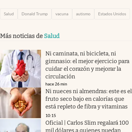
Salud
Donald Trump
vacuna
autismo
Estados Unidos
Más noticias de
Salud
Ni caminata, ni bicicleta, ni
gimnasio: el mejor ejercicio para
cuidar el corazón y mejorar la
circulación
hace 26 min
Ni nueces ni almendras: este es el
fruto seco bajo en calorías que
está repleto de fibra y vitaminas
10:15
Oficial | Carlos Slim regalará 100
mil dólares a quienes puedan