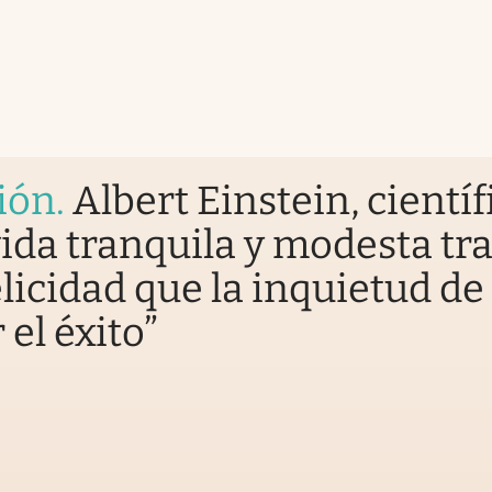
ión
.
Albert Einstein, científ
ida tranquila y modesta tr
licidad que la inquietud de
 el éxito”