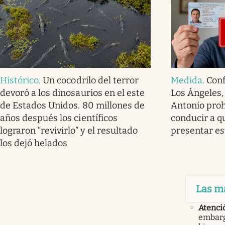
Histórico
.
Un cocodrilo del terror
Medida
.
Conf
devoró a los dinosaurios en el este
Los Ángeles,
de Estados Unidos. 80 millones de
Antonio prohi
años después los científicos
conducir a q
lograron “revivirlo” y el resultado
presentar e
los dejó helados
Las m
Atenci
embarg