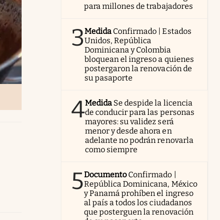
para millones de trabajadores
3
Medida
Confirmado | Estados
Unidos, República
Dominicana y Colombia
bloquean el ingreso a quienes
postergaron la renovación de
su pasaporte
4
Medida
Se despide la licencia
de conducir para las personas
mayores: su validez será
menor y desde ahora en
adelante no podrán renovarla
como siempre
5
Documento
Confirmado |
República Dominicana, México
y Panamá prohíben el ingreso
al país a todos los ciudadanos
que posterguen la renovación