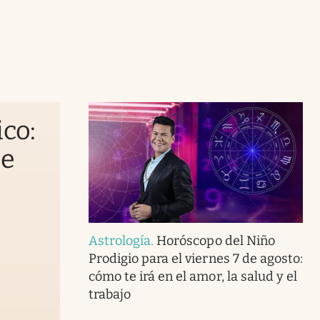
ico:
ae
Astrología
.
Horóscopo del Niño
Prodigio para el viernes 7 de agosto:
cómo te irá en el amor, la salud y el
trabajo