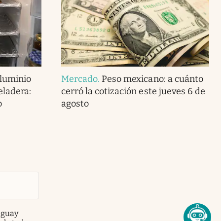
aluminio
Mercado
.
Peso mexicano: a cuánto
eladera:
cerró la cotización este jueves 6 de
o
agosto
aguay