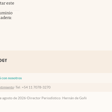
tar este
luminio
ladera:
á con nosotros
timiento
Tel:
+54 11 7078-3270
de agosto de 2026
Director Periodístico: Hernán de Goñi