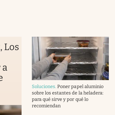
, Los
 a
e
Soluciones
.
Poner papel aluminio
sobre los estantes de la heladera:
para qué sirve y por qué lo
recomiendan