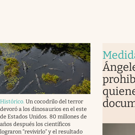
Medid
Ángele
prohib
quiene
docum
Histórico
.
Un cocodrilo del terror
devoró a los dinosaurios en el este
de Estados Unidos. 80 millones de
años después los científicos
lograron “revivirlo” y el resultado