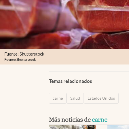
Fuente: Shutterstock
Fuente: Shutterstock
Temas relacionados
carne
Salud
Estados Unidos
Más noticias de
carne