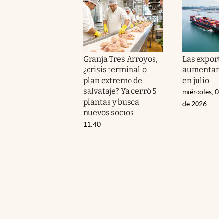
Granja Tres Arroyos,
Las expor
¿crisis terminal o
aumentar
plan extremo de
en julio
salvataje? Ya cerró 5
miércoles, 
plantas y busca
de 2026
nuevos socios
11:40