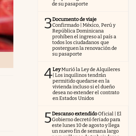
de su pasaporte
3
Documento de viaje
Confirmado | México, Perú y
República Dominicana
prohíben el ingreso al país a
todos los ciudadanos que
posterguen la renovación de
su pasaporte
4
Ley
Murió la Ley de Alquileres
| Los inquilinos tendrán
permitido quedarse en la
vivienda incluso si el dueño
desea no extender el contrato
en Estados Unidos
5
Descanso extendido
Oficial | El
Gobierno decretó feriado para
este lunes 10 de agosto y llega
un nuevo fin de semana largo