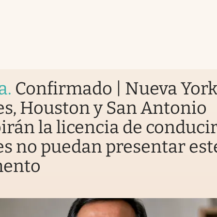
a
.
Confirmado | Nueva York
s, Houston y San Antonio
irán la licencia de conducir
s no puedan presentar est
ento