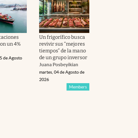
taciones
Un frigorífico busca
on un 4%
revivir sus “mejores
tiempos” de la mano
de un grupo inversor
05 de Agosto
Juana Posbeyikian
martes, 04 de Agosto de
2026
Members