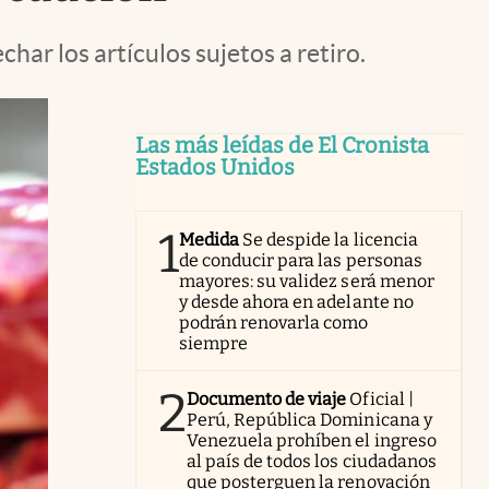
har los artículos sujetos a retiro.
Las más leídas de El Cronista
Estados Unidos
1
Medida
Se despide la licencia
de conducir para las personas
mayores: su validez será menor
y desde ahora en adelante no
podrán renovarla como
siempre
2
Documento de viaje
Oficial |
Perú, República Dominicana y
Venezuela prohíben el ingreso
al país de todos los ciudadanos
que posterguen la renovación