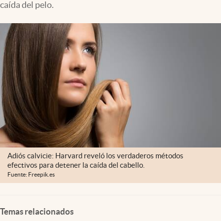
caída del pelo.
Lifestyle
USA
Adiós calvicie: Harvard reveló los verdaderos métodos
efectivos para detener la caída del cabello.
Fuente: Freepik.es
Temas relacionados