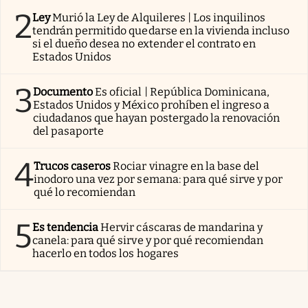
2
Ley
Murió la Ley de Alquileres | Los inquilinos
tendrán permitido quedarse en la vivienda incluso
si el dueño desea no extender el contrato en
Estados Unidos
3
Documento
Es oficial | República Dominicana,
Estados Unidos y México prohíben el ingreso a
ciudadanos que hayan postergado la renovación
del pasaporte
4
Trucos caseros
Rociar vinagre en la base del
inodoro una vez por semana: para qué sirve y por
qué lo recomiendan
5
Es tendencia
Hervir cáscaras de mandarina y
canela: para qué sirve y por qué recomiendan
hacerlo en todos los hogares