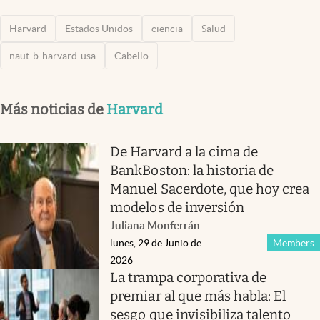
Harvard
Estados Unidos
ciencia
Salud
naut-b-harvard-usa
Cabello
Más noticias de
Harvard
De Harvard a la cima de
BankBoston: la historia de
Manuel Sacerdote, que hoy crea
modelos de inversión
Juliana Monferrán
lunes, 29 de Junio de
Members
2026
La trampa corporativa de
premiar al que más habla: El
sesgo que invisibiliza talento