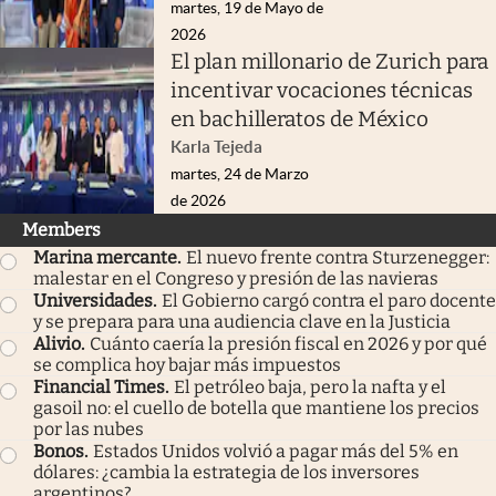
martes, 19 de Mayo de
2026
El plan millonario de Zurich para
incentivar vocaciones técnicas
en bachilleratos de México
Karla Tejeda
martes, 24 de Marzo
de 2026
Members
Marina mercante
.
El nuevo frente contra Sturzenegger:
malestar en el Congreso y presión de las navieras
Universidades
.
El Gobierno cargó contra el paro docente
y se prepara para una audiencia clave en la Justicia
Alivio
.
Cuánto caería la presión fiscal en 2026 y por qué
se complica hoy bajar más impuestos
Financial Times
.
El petróleo baja, pero la nafta y el
gasoil no: el cuello de botella que mantiene los precios
por las nubes
Bonos
.
Estados Unidos volvió a pagar más del 5% en
dólares: ¿cambia la estrategia de los inversores
argentinos?