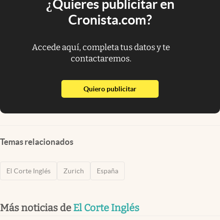
¿Quieres publicitar en
Cronista.com?
Accede aquí, completa tus datos y te
contactaremos.
abre en nueva pestaña
Quiero publicitar
Temas relacionados
El Corte Inglés
Zurich
España
Más noticias de
El Corte Inglés