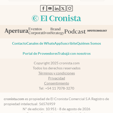
abre en nueva pestaña
abre en nueva pestaña
abre en nueva pestaña
abre en nueva pestaña
abre en nueva pestaña
Contacto
Canales de WhatsApp
Suscribite
Quiénes Somos
Portal de Proveedores
Trabajá con nosotros
Copyright 2025 cronista.com
Todos los derechos reservados
Términos y condiciones
Privacidad
Consentimiento
Tel:
+54 11 7078-3270
cronista.com
es propiedad de El Cronista Comercial S.A Registro de
propiedad intelectual: 56576959
N° de edición: 10.951 - 8 de agosto de 2026