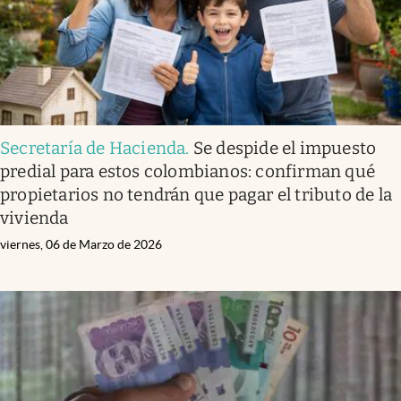
Secretaría de Hacienda
.
Se despide el impuesto
predial para estos colombianos: confirman qué
propietarios no tendrán que pagar el tributo de la
vivienda
viernes, 06 de Marzo de 2026