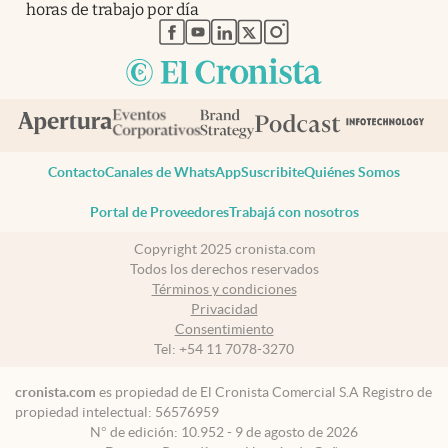
horas de trabajo por día
abre en nueva pestaña
abre en nueva pestaña
abre en nueva pestaña
abre en nueva pestaña
abre en nueva pestaña
Contacto
Canales de WhatsApp
Suscribite
Quiénes Somos
Portal de Proveedores
Trabajá con nosotros
Copyright 2025 cronista.com
Todos los derechos reservados
Términos y condiciones
Privacidad
Consentimiento
Tel:
+54 11 7078-3270
cronista.com
es propiedad de El Cronista Comercial S.A Registro de
propiedad intelectual: 56576959
N° de edición: 10.952 - 9 de agosto de 2026