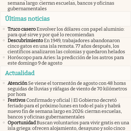
semana largo: cierran escuelas, bancos y oficinas
gubernamentales
Últimas noticias
Truco casero
Envolver los dólares con papel aluminio:
para qué sirve y por qué lo recomiendan
Descubrimiento
En 1949, trabajadores abandonaron
cinco gatos en una isla remota. 77 años después, los
científicos analizaron las colonias y quedaron helados
Horóscopo para Aries: la predicción de los astros para
este domingo 9 de agosto
Actualidad
Atención
Se viene el tormentón de agosto con 48 horas
seguidas de lluvias y ráfagas de viento de 70 kilómetros
por hora
Festivos
Confirmado y oficial | El Gobierno decretó
feriado para el próximo lunes en todo el país y habrá
nuevo fin de semana largo en 2026: cierran escuelas,
bancos y oficinas gubernamentales
Oportunidad
Buscan voluntarios para vivir gratis en una
isla griega: ofrecen alojamiento, desayuno y solo cinco