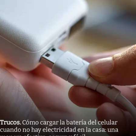
Trucos
.
Cómo cargar la batería del celular
cuando no hay electricidad en la casa: una