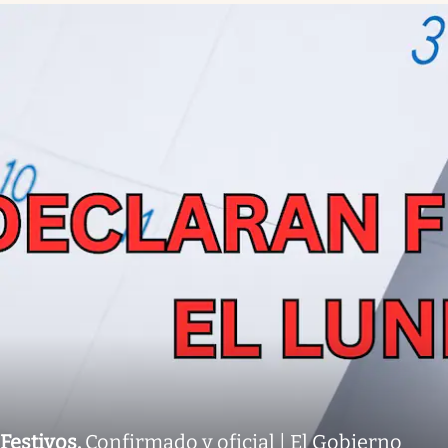
Festivos
.
Confirmado y oficial | El Gobierno