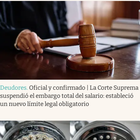
Deudores
.
Oficial y confirmado | La Corte Suprema
suspendió el embargo total del salario: estableció
un nuevo límite legal obligatorio