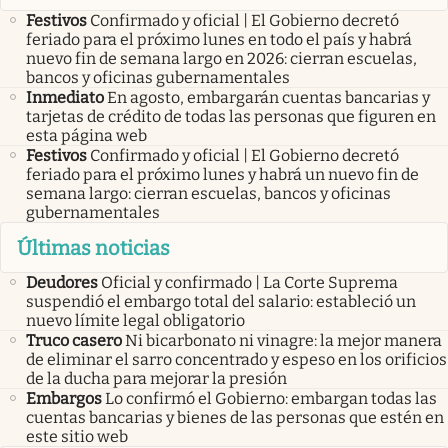
Festivos
Confirmado y oficial | El Gobierno decretó
feriado para el próximo lunes en todo el país y habrá
nuevo fin de semana largo en 2026: cierran escuelas,
bancos y oficinas gubernamentales
Inmediato
En agosto, embargarán cuentas bancarias y
tarjetas de crédito de todas las personas que figuren en
esta página web
Festivos
Confirmado y oficial | El Gobierno decretó
feriado para el próximo lunes y habrá un nuevo fin de
semana largo: cierran escuelas, bancos y oficinas
gubernamentales
Últimas noticias
Deudores
Oficial y confirmado | La Corte Suprema
suspendió el embargo total del salario: estableció un
nuevo límite legal obligatorio
Truco casero
Ni bicarbonato ni vinagre: la mejor manera
de eliminar el sarro concentrado y espeso en los orificios
de la ducha para mejorar la presión
Embargos
Lo confirmó el Gobierno: embargan todas las
cuentas bancarias y bienes de las personas que estén en
este sitio web