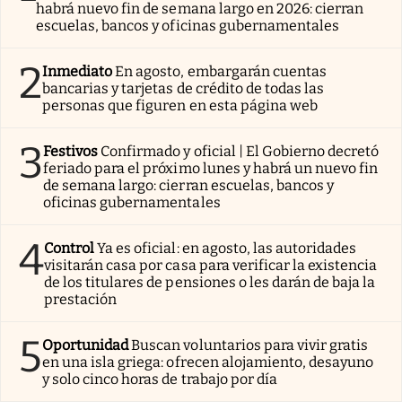
habrá nuevo fin de semana largo en 2026: cierran
escuelas, bancos y oficinas gubernamentales
2
Inmediato
En agosto, embargarán cuentas
bancarias y tarjetas de crédito de todas las
personas que figuren en esta página web
3
Festivos
Confirmado y oficial | El Gobierno decretó
feriado para el próximo lunes y habrá un nuevo fin
de semana largo: cierran escuelas, bancos y
oficinas gubernamentales
4
Control
Ya es oficial: en agosto, las autoridades
visitarán casa por casa para verificar la existencia
de los titulares de pensiones o les darán de baja la
prestación
5
Oportunidad
Buscan voluntarios para vivir gratis
en una isla griega: ofrecen alojamiento, desayuno
y solo cinco horas de trabajo por día