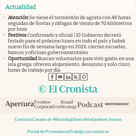
Actualidad
Atención
Se viene el tormentón de agosto con 48 horas
seguidas de lluvias y ráfagas de viento de 70 kilómetros
por hora
Festivos
Confirmado y oficial | El Gobierno decretó
feriado para el próximo lunes en todo el país y habrá
nuevo fin de semana largo en 2026: cierran escuelas,
bancos y oficinas gubernamentales
Oportunidad
Buscan voluntarios para vivir gratis en una
isla griega: ofrecen alojamiento, desayuno y solo cinco
horas de trabajo por día
abre en nueva pestaña
abre en nueva pestaña
abre en nueva pestaña
abre en nueva pestaña
abre en nueva pestaña
Contacto
Canales de WhatsApp
Suscribite
Quiénes Somos
Portal de Proveedores
Trabajá con nosotros