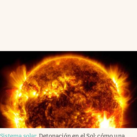
Sistema solar
.
Detonación en el Sol: cómo una