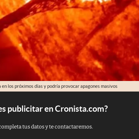
a en los próximos días y podría provocar apagones masivos
s publicitar en Cronista.com?
completa tus datos y te contactaremos.