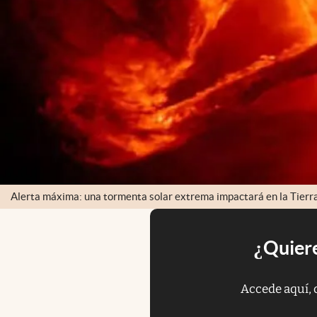
Alerta máxima: una tormenta solar extrema impactará en la Tierr
¿Quiere
Accede aquí, 