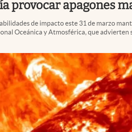
ría provocar apagones m
abilidades de impacto este 31 de marzo mant
onal Oceánica y Atmosférica, que advierten s