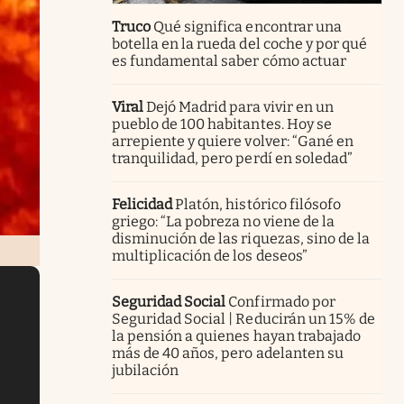
Truco
Qué significa encontrar una
botella en la rueda del coche y por qué
es fundamental saber cómo actuar
Viral
Dejó Madrid para vivir en un
pueblo de 100 habitantes. Hoy se
arrepiente y quiere volver: “Gané en
tranquilidad, pero perdí en soledad”
Felicidad
Platón, histórico filósofo
griego: “La pobreza no viene de la
disminución de las riquezas, sino de la
multiplicación de los deseos”
Seguridad Social
Confirmado por
Seguridad Social | Reducirán un 15% de
la pensión a quienes hayan trabajado
más de 40 años, pero adelanten su
jubilación