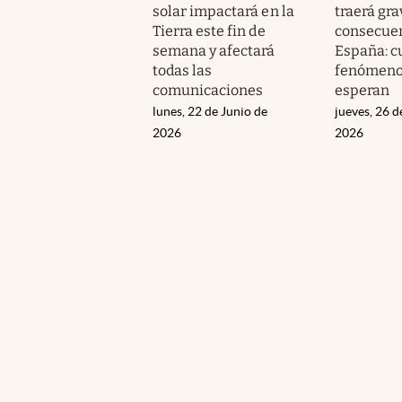
solar impactará en la
traerá gra
Tierra este fin de
consecuen
semana y afectará
España: c
todas las
fenómeno
comunicaciones
esperan
lunes, 22 de Junio de
jueves, 26 
2026
2026