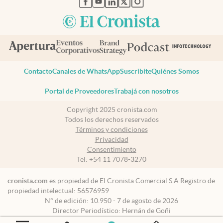
Contacto
Canales de WhatsApp
Suscribite
Quiénes Somos
Portal de Proveedores
Trabajá con nosotros
Copyright 2025 cronista.com
Todos los derechos reservados
Términos y condiciones
Privacidad
Consentimiento
Tel:
+54 11 7078-3270
cronista.com
es propiedad de El Cronista Comercial S.A Registro de
propiedad intelectual: 56576959
N° de edición: 10.950 - 7 de agosto de 2026
Director Periodístico: Hernán de Goñi