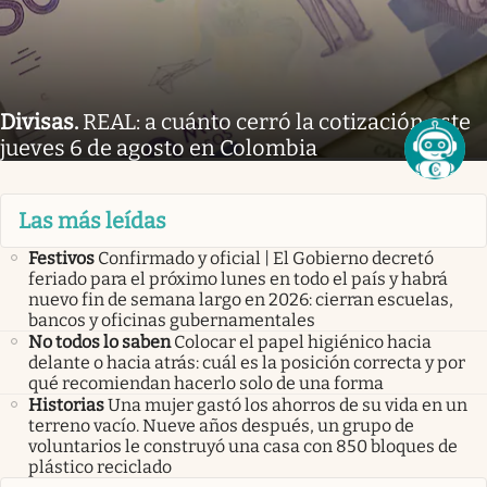
Divisas
.
REAL: a cuánto cerró la cotización este
jueves 6 de agosto en Colombia
Las más leídas
Festivos
Confirmado y oficial | El Gobierno decretó
feriado para el próximo lunes en todo el país y habrá
nuevo fin de semana largo en 2026: cierran escuelas,
bancos y oficinas gubernamentales
No todos lo saben
Colocar el papel higiénico hacia
delante o hacia atrás: cuál es la posición correcta y por
qué recomiendan hacerlo solo de una forma
Historias
Una mujer gastó los ahorros de su vida en un
terreno vacío. Nueve años después, un grupo de
voluntarios le construyó una casa con 850 bloques de
plástico reciclado