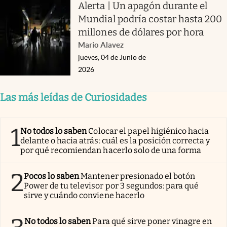
Alerta | Un apagón durante el
Mundial podría costar hasta 200
millones de dólares por hora
Mario Alavez
jueves, 04 de Junio de
2026
Las más leídas de Curiosidades
1
No todos lo saben
Colocar el papel higiénico hacia
delante o hacia atrás: cuál es la posición correcta y
por qué recomiendan hacerlo solo de una forma
2
Pocos lo saben
Mantener presionado el botón
Power de tu televisor por 3 segundos: para qué
sirve y cuándo conviene hacerlo
No todos lo saben
Para qué sirve poner vinagre en