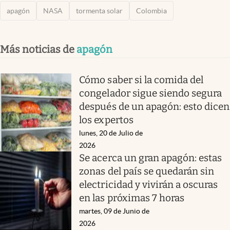
apagón
NASA
tormenta solar
Colombia
Más noticias de
apagón
Cómo saber si la comida del
congelador sigue siendo segura
después de un apagón: esto dicen
los expertos
lunes, 20 de Julio de
2026
Se acerca un gran apagón: estas
zonas del país se quedarán sin
electricidad y vivirán a oscuras
en las próximas 7 horas
martes, 09 de Junio de
2026