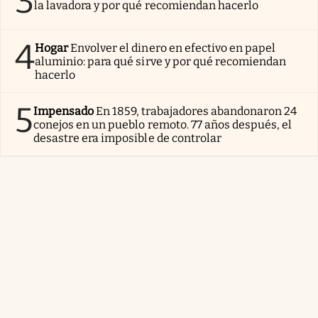
3
la lavadora y por qué recomiendan hacerlo
4
Hogar
Envolver el dinero en efectivo en papel
aluminio: para qué sirve y por qué recomiendan
hacerlo
5
Impensado
En 1859, trabajadores abandonaron 24
conejos en un pueblo remoto. 77 años después, el
desastre era imposible de controlar