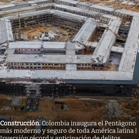
Construcción
.
Colombia inaugura el Pentágono
más moderno y seguro de toda América latina |
Inversión récord y anticipación de delitos