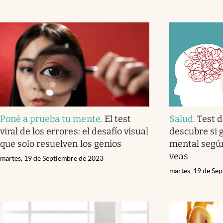
Poné a prueba tu mente
.
El test
Salud
.
Test d
viral de los errores: el desafío visual
descubre si 
que solo resuelven los genios
mental según
veas
martes, 19 de Septiembre de 2023
martes, 19 de Se