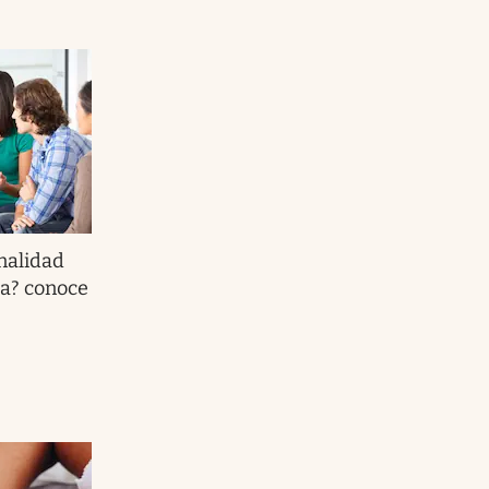
nalidad
a? conoce