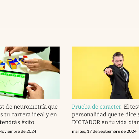
est de neurometría que
Prueba de caracter
.
El tes
es tu carrera ideal y en
personalidad que te dice 
 tendrás éxito
DICTADOR en tu vida diar
 Noviembre de 2024
martes, 17 de Septiembre de 2024