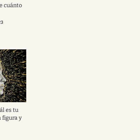
e cuánto
23
ál es tu
 figura y