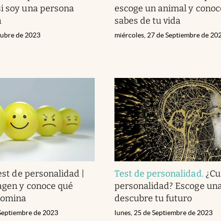
i soy una persona
escoge un animal y conoc
a
sabes de tu vida
tubre de 2023
miércoles, 27 de Septiembre de 20
est de personalidad |
Test de personalidad
.
¿Cu
agen y conoce qué
personalidad? Escoge una
domina
descubre tu futuro
 Septiembre de 2023
lunes, 25 de Septiembre de 2023