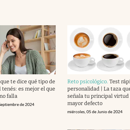
 que te dice qué tipo de
Reto psicológico
.
Test ráp
 tenés: es mejor el que
personalidad | La taza que
no falla
señala tu principal virtud 
mayor defecto
 Septiembre de 2024
miércoles, 05 de Junio de 2024