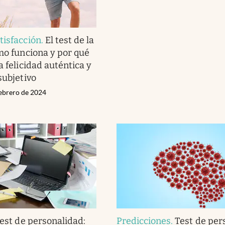
tisfacción
.
El test de la
ómo funciona y por qué
a felicidad auténtica y
subjetivo
ebrero de 2024
est de personalidad:
Predicciones
.
Test de per