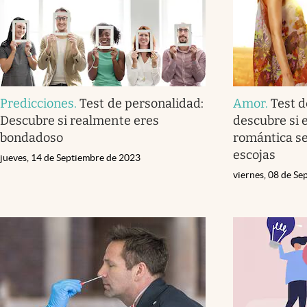
Predicciones
.
Test de personalidad:
Amor
.
Test d
Descubre si realmente eres
descubre si 
bondadoso
romántica se
escojas
jueves, 14 de Septiembre de 2023
viernes, 08 de S