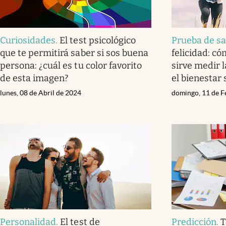
Curiosidades
.
El test psicológico
Prueba de sa
que te permitirá saber si sos buena
felicidad: c
persona: ¿cuál es tu color favorito
sirve medir l
de esta imagen?
el bienestar 
lunes, 08 de Abril de 2024
domingo, 11 de F
Personalidad
.
El test de
Predicción
.
T