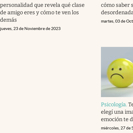
personalidad que revela qué clase
cómo saber s
de amigo eres y cómo te ven los
desordenad
demás
martes, 03 de Oc
jueves, 23 de Noviembre de 2023
Psicología
.
T
elegí una im
emoción te 
miércoles, 27 de