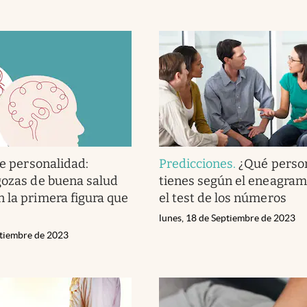
e personalidad:
Predicciones
.
¿Qué perso
gozas de buena salud
tienes según el eneagram
 la primera figura que
el test de los números
lunes, 18 de Septiembre de 2023
ptiembre de 2023