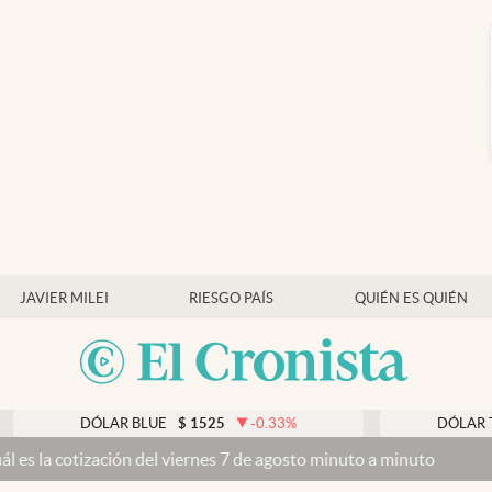
JAVIER MILEI
RIESGO PAÍS
QUIÉN ES QUIÉN
DÓLAR BLUE
$
1525
-0.33
%
DÓLAR TARJETA
ación del viernes 7 de agosto minuto a minuto