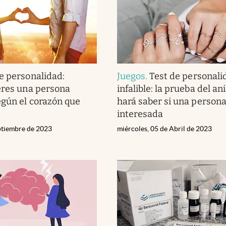
e personalidad:
Juegos
.
Test de personali
eres una persona
infalible: la prueba del ani
gún el corazón que
hará saber si una persona
interesada
eptiembre de 2023
miércoles, 05 de Abril de 2023