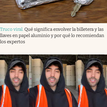
Truco viral
.
Qué significa envolver la billetera y las
llaves en papel aluminio y por qué lo recomiendan
los expertos