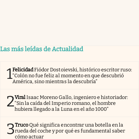
Las más leídas de Actualidad
1
Felicidad
Fiódor Dostoievski, histórico escritor ruso:
“Colón no fue feliz al momento en que descubrió
América, sino mientras la descubría”
2
Viral
Isaac Moreno Gallo, ingeniero e historiador:
“Sin la caída del Imperio romano, el hombre
hubiera llegado a la Luna en el año 1000”
3
Truco
Qué significa encontrar una botella en la
rueda del coche y por qué es fundamental saber
cómo actuar