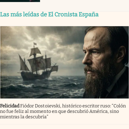
Las más leídas de El Cronista España
Felicidad
Fiódor Dostoievski, histórico escritor ruso: “Colón
no fue feliz al momento en que descubrió América, sino
mientras la descubría”