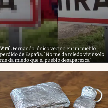
Viral
.
Fernando, único vecino en un pueblo
perdido de España: “No me da miedo vivir solo,
me da miedo que el pueblo desaparezca”