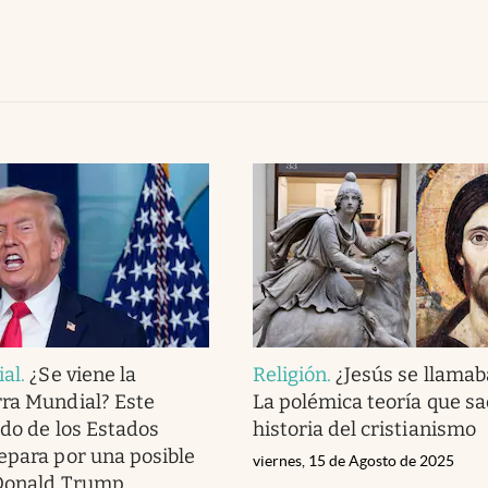
ial
.
¿Se viene la
Religión
.
¿Jesús se llamab
ra Mundial? Este
La polémica teoría que sa
ado de los Estados
historia del cristianismo
epara por una posible
viernes, 15 de Agosto de 2025
 Donald Trump