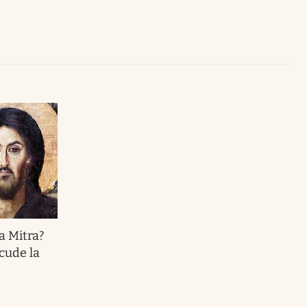
Uruguay
a Mitra?
cude la