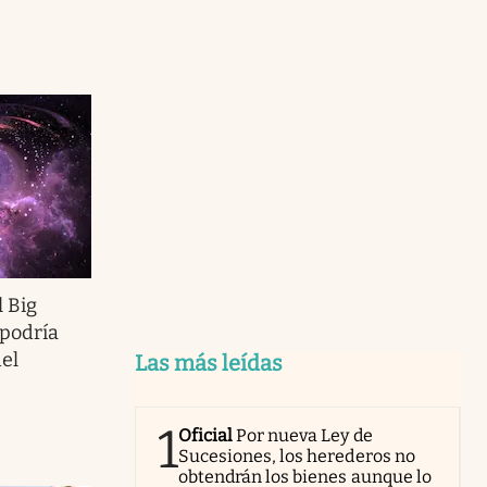
l Big
 podría
el
Las más leídas
1
Oficial
Por nueva Ley de
Sucesiones, los herederos no
obtendrán los bienes aunque lo