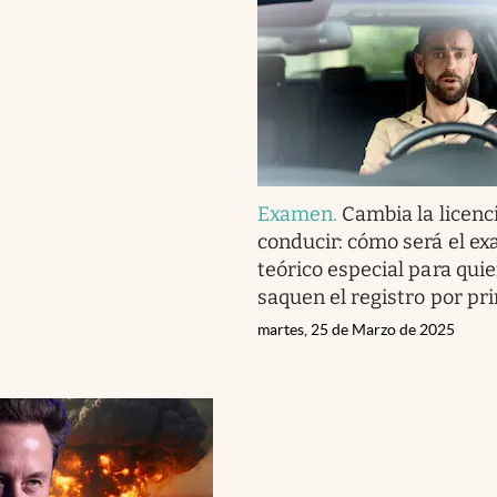
Examen
.
Cambia la licenc
conducir: cómo será el e
teórico especial para qui
saquen el registro por pr
martes, 25 de Marzo de 2025