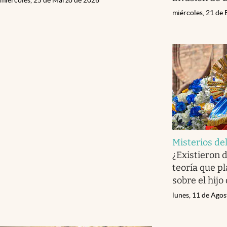
miércoles, 21 de
Misterios de
¿Existieron 
teoría que p
sobre el hijo
lunes, 11 de Ago