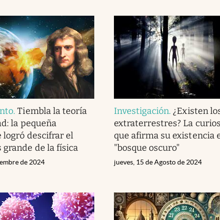
nto
.
Tiembla la teoría
Investigación
.
¿Existen lo
ad: la pequeña
extraterrestres? La curios
 logró descifrar el
que afirma su existencia 
 grande de la física
"bosque oscuro"
tiembre de 2024
jueves, 15 de Agosto de 2024