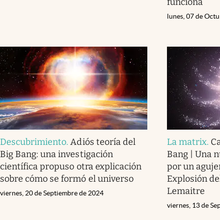
funciona
lunes, 07 de Oct
Descubrimiento
.
Adiós teoría del
La matrix
.
Ca
Big Bang: una investigación
Bang | Una n
científica propuso otra explicación
por un aguje
sobre cómo se formó el universo
Explosión de
Lemaitre
viernes, 20 de Septiembre de 2024
viernes, 13 de S