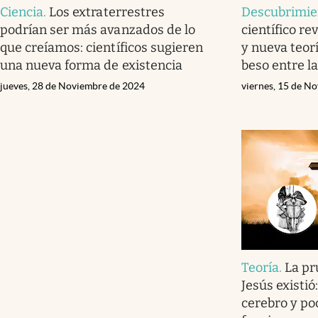
Ciencia
.
Los extraterrestres
Descubrimie
podrían ser más avanzados de lo
científico r
que creíamos: científicos sugieren
y nueva teorí
una nueva forma de existencia
beso entre l
jueves, 28 de Noviembre de 2024
viernes, 15 de N
Teoría
.
La pr
Jesús existió
cerebro y p