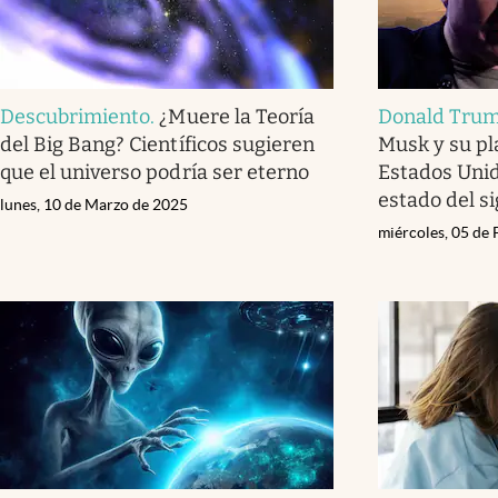
Descubrimiento
.
¿Muere la Teoría
Donald Tru
del Big Bang? Científicos sugieren
Musk y su pl
que el universo podría ser eterno
Estados Unid
estado del si
lunes, 10 de Marzo de 2025
miércoles, 05 de