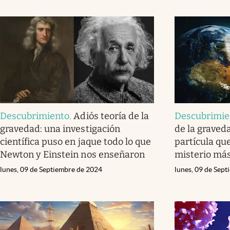
Descubrimiento
.
Adiós teoría de la
Descubrimie
gravedad: una investigación
de la graved
científica puso en jaque todo lo que
partícula que
Newton y Einstein nos enseñaron
misterio más
lunes, 09 de Septiembre de 2024
lunes, 09 de Sep