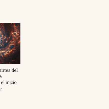
antes del
e
el inicio
24