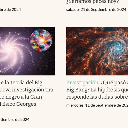
¿Seríamos peces hoy?
ubre de 2024
sábado, 21 de Septiembre de 2024
e la teoría del Big
Investigación
.
¿Qué pasó 
ueva investigación tira
Big Bang? La hipótesis qu
ro negro a la Gran
responde las dudas sobre 
l físico Georges
miércoles, 11 de Septiembre de 20
eptiembre de 2024