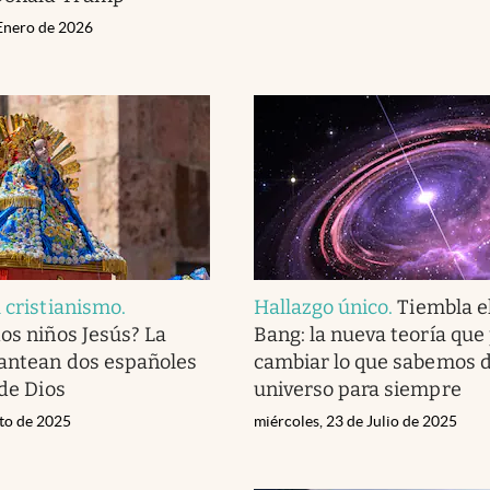
 Enero de 2026
l cristianismo
.
Hallazgo único
.
Tiembla e
dos niños Jesús? La
Bang: la nueva teoría que
lantean dos españoles
cambiar lo que sabemos d
 de Dios
universo para siempre
sto de 2025
miércoles, 23 de Julio de 2025