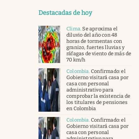
Destacadas de hoy
Clima
.
Se aproxima el
diluvio del año con 48
horas de tormentas con
granizo, fuertes lluvias y
ráfagas de viento de más de
70 km/h
Colombia
.
Confirmado: el
Gobierno visitará casa por
casa con personal
administrativo para
comprobar la existencia de
los titulares de pensiones
en Colombia
Colombia
.
Confirmado: el
Gobierno visitará casa por
casa con personal
administrativo para