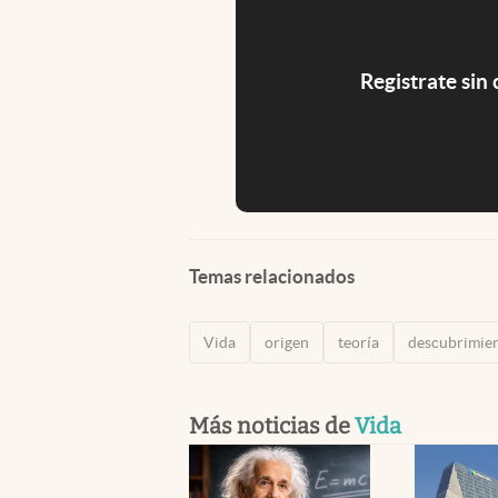
Registrate sin
Temas relacionados
Vida
origen
teoría
descubrimie
Más noticias de
Vida