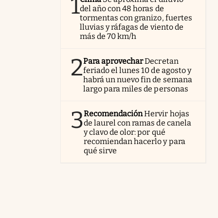
1
del año con 48 horas de
tormentas con granizo, fuertes
lluvias y ráfagas de viento de
más de 70 km/h
2
Para aprovechar
Decretan
feriado el lunes 10 de agosto y
habrá un nuevo fin de semana
largo para miles de personas
3
Recomendación
Hervir hojas
de laurel con ramas de canela
y clavo de olor: por qué
recomiendan hacerlo y para
qué sirve