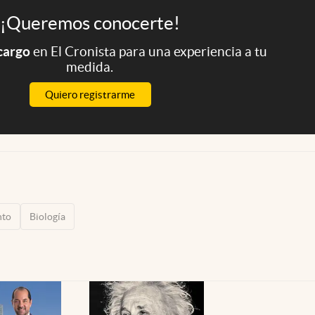
¡Queremos conocerte!
 cargo
en El Cronista para una experiencia a tu
medida.
Quiero registrarme
nto
Biología