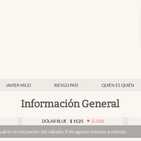
JAVIER MILEI
RIESGO PAÍS
QUIÉN ES QUIÉN
Información General
DÓLAR BLUE
$
1525
-0.33
%
DÓLAR T
zación del sábado 8 de agosto minuto a minuto