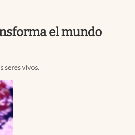
Uruguay
transforma el mundo
s seres vivos.