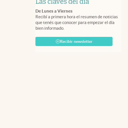
Las claves del día
De Lunes a Viernes
Recibí a primera hora el resumen de noticias
que tenés que conocer para empezar el día
bien informado.
Recibir newsletter