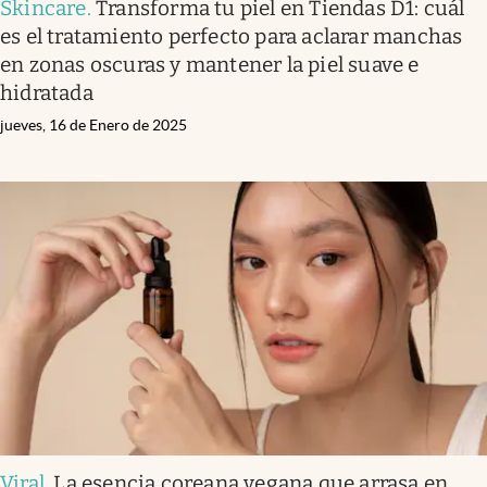
Skincare
.
Transforma tu piel en Tiendas D1: cuál
es el tratamiento perfecto para aclarar manchas
en zonas oscuras y mantener la piel suave e
hidratada
jueves, 16 de Enero de 2025
Viral
.
La esencia coreana vegana que arrasa en