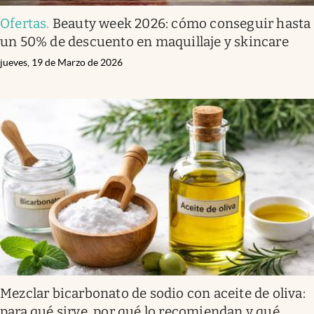
Ofertas
.
Beauty week 2026: cómo conseguir hasta
un 50% de descuento en maquillaje y skincare
jueves, 19 de Marzo de 2026
Mezclar bicarbonato de sodio con aceite de oliva:
para qué sirve, por qué lo recomiendan y qué