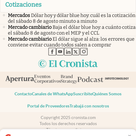
Cotizaciones
Mercados
Dólar hoy y dólar blue hoy: cuál es la cotización
del sábado 8 de agosto minuto a minuto
Mercado cambiario
Baja el dólar blue hoy: a cuánto cotiza
el sábado 8 de agosto con el MEP y el CCL
Mercado cambiario
El dólar sigue al alza: los errores que
conviene evitar cuando todos salen a comprar
abre en nueva pestaña
abre en nueva pestaña
abre en nueva pestaña
abre en nueva pestaña
abre en nueva pestaña
Contacto
Canales de WhatsApp
Suscribite
Quiénes Somos
Portal de Proveedores
Trabajá con nosotros
Copyright 2025 cronista.com
Todos los derechos reservados
Términos y condiciones
Privacidad