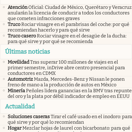
Atención
Oficial: Ciudad de México, Querétaro y Veracruz
anularán la licencia de conducir a todos los conductores
que cometen infracciones graves
Truco
Rociar vinagre en el parabrisas del coche: por qué
recomiendan hacerlo y para qué sirve
Truco casero
Rociar vinagre en el desagüe de la ducha:
para qué sirve y por qué se recomienda
Últimas noticias
Movilidad
Tras superar 100 millones de viajes en el
primer semestre, inDrive abre centro presencial para
conductores en CDMX
Automotriz
Mazda, Mercedes-Benz y Nissan le ponen
freno de mano a la producción de autos en México
Minería
Peñoles lidera ganancias en la BMV tras repunte
del oro y la plata por débil indicador de empleo en EEUU
Actualidad
Soluciones caseras
Tirar el café usado en el inodoro: para
qué sirve y por qué lo recomiendan
Hogar
Mezclar hojas de laurel con bicarbonato: para qué