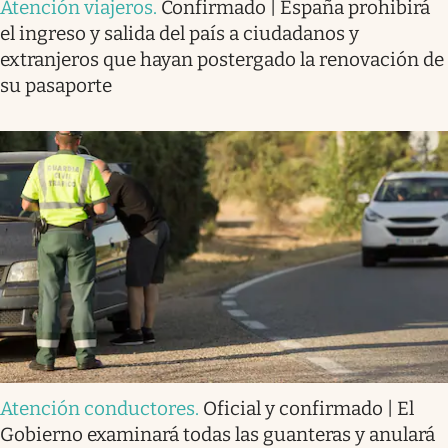
Atención viajeros
.
Confirmado | España prohibirá
el ingreso y salida del país a ciudadanos y
extranjeros que hayan postergado la renovación de
su pasaporte
Atención conductores
.
Oficial y confirmado | El
Gobierno examinará todas las guanteras y anulará