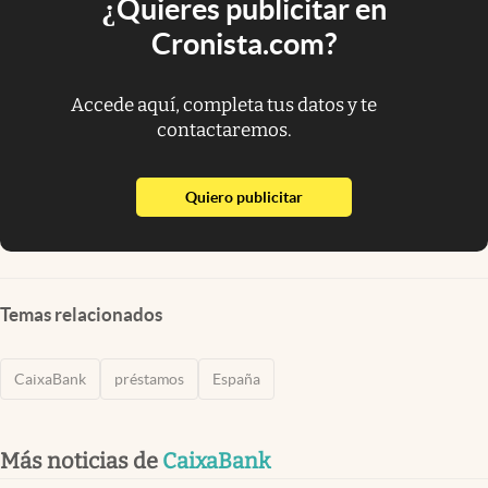
¿Quieres publicitar en
Cronista.com?
Accede aquí, completa tus datos y te
contactaremos.
abre en nueva pestaña
Quiero publicitar
Temas relacionados
CaixaBank
préstamos
España
Más noticias de
CaixaBank