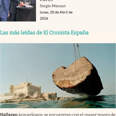
Sergio Manaut
lunes, 20 de Abril de
2026
Las más leídas de El Cronista España
Hallazgo
Arqueólogos se encuentran con el mayor tesoro de