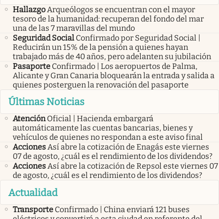
Hallazgo
Arqueólogos se encuentran con el mayor
tesoro de la humanidad: recuperan del fondo del mar
una de las 7 maravillas del mundo
Seguridad Social
Confirmado por Seguridad Social |
Reducirán un 15% de la pensión a quienes hayan
trabajado más de 40 años, pero adelanten su jubilación
Pasaporte
Confirmado | Los aeropuertos de Palma,
Alicante y Gran Canaria bloquearán la entrada y salida a
quienes posterguen la renovación del pasaporte
Últimas Noticias
Atención
Oficial | Hacienda embargará
automáticamente las cuentas bancarias, bienes y
vehículos de quienes no respondan a este aviso final
Acciones
Así abre la cotización de Enagás este viernes
07 de agosto, ¿cuál es el rendimiento de los dividendos?
Acciones
Así abre la cotización de Repsol este viernes 07
de agosto, ¿cuál es el rendimiento de los dividendos?
Actualidad
Transporte
Confirmado | China enviará 121 buses
eléctricos y convertirá a esta ciudad en referente del