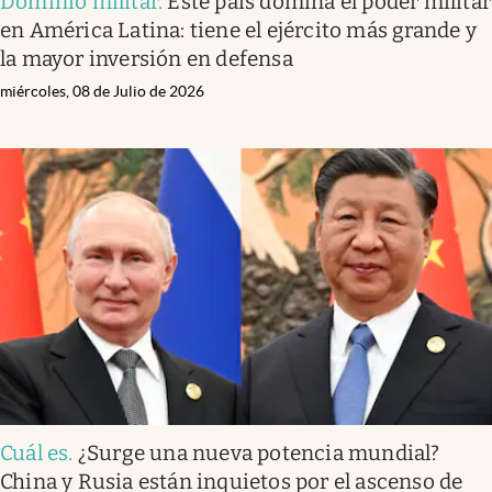
Dominio militar
.
Este país domina el poder militar
en América Latina: tiene el ejército más grande y
la mayor inversión en defensa
miércoles, 08 de Julio de 2026
Cuál es
.
¿Surge una nueva potencia mundial?
China y Rusia están inquietos por el ascenso de