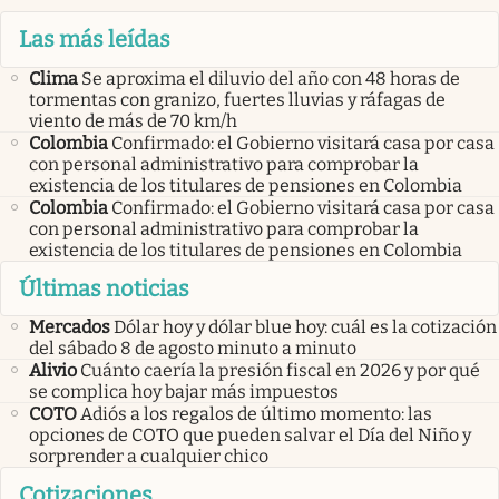
Las más leídas
Clima
Se aproxima el diluvio del año con 48 horas de
tormentas con granizo, fuertes lluvias y ráfagas de
viento de más de 70 km/h
Colombia
Confirmado: el Gobierno visitará casa por casa
con personal administrativo para comprobar la
existencia de los titulares de pensiones en Colombia
Colombia
Confirmado: el Gobierno visitará casa por casa
con personal administrativo para comprobar la
existencia de los titulares de pensiones en Colombia
Últimas noticias
Mercados
Dólar hoy y dólar blue hoy: cuál es la cotización
del sábado 8 de agosto minuto a minuto
Alivio
Cuánto caería la presión fiscal en 2026 y por qué
se complica hoy bajar más impuestos
COTO
Adiós a los regalos de último momento: las
opciones de COTO que pueden salvar el Día del Niño y
sorprender a cualquier chico
Cotizaciones