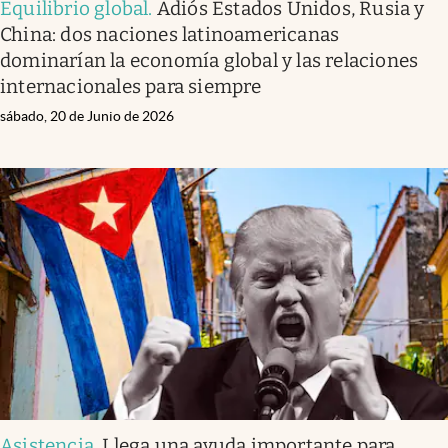
Equilibrio global
.
Adiós Estados Unidos, Rusia y
China: dos naciones latinoamericanas
dominarían la economía global y las relaciones
internacionales para siempre
sábado, 20 de Junio de 2026
Asistencia
.
Llega una ayuda importante para