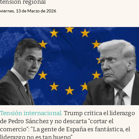
tensión regional
viernes, 13 de Marzo de 2026
Tensión internacional
.
Trump critica el liderazgo
de Pedro Sánchez y no descarta “cortar el
comercio”: “La gente de España es fantástica, el
liderazgo no es tan bueno”