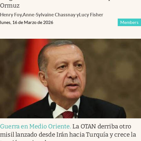
Ormuz
Henry Foy
,
Anne-Sylvaine Chassnay
y
Lucy Fisher
lunes, 16 de Marzo de 2026
Members
Guerra en Medio Oriente
.
La OTAN derriba otro
misil lanzado desde Irán hacia Turquía y crece la