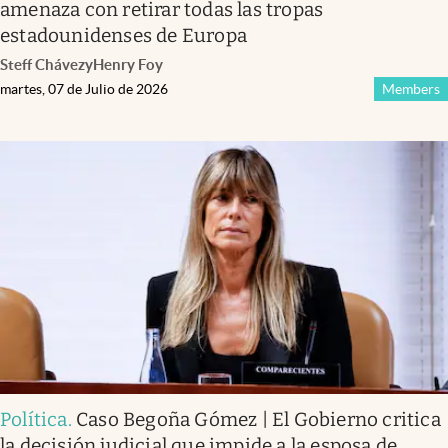
amenaza con retirar todas las tropas
estadounidenses de Europa
Steff Chávez
y
Henry Foy
martes, 07 de Julio de 2026
Members
Política
.
Caso Begoña Gómez | El Gobierno critica
la decisión judicial que impide a la esposa de