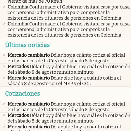
viento de más de 70 km/h
Colombia
Confirmado: el Gobierno visitará casa por casa
con personal administrativo para comprobar la
existencia de los titulares de pensiones en Colombia
Colombia
Confirmado: el Gobierno visitará casa por casa
con personal administrativo para comprobar la
existencia de los titulares de pensiones en Colombia
Últimas noticias
Mercado cambiario
Dólar hoy: a cuánto cotiza el oficial
en los bancos de la City este sábado 8 de agosto
Mercados
Dólar hoy y dólar blue hoy: cuál es la cotización
del sábado 8 de agosto minuto a minuto
Mercado cambiario
Dólar blue hoy: a cuánto cotiza el
sábado 8 de agosto con el MEP y el CCL
Cotizaciones
Mercado cambiario
Dólar hoy: a cuánto cotiza el oficial
en los bancos de la City este sábado 8 de agosto
Mercados
Dólar hoy y dólar blue hoy: cuál es la cotización
del sábado 8 de agosto minuto a minuto
Mercado cambiario
Dólar blue hoy: a cuánto cotiza el