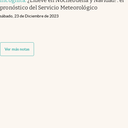
Incógnita
.
¿Llueve en Nochebuena y Navidad?: el
pronóstico del Servicio Meteorológico
sábado, 23 de Diciembre de 2023
Ver más notas