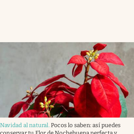
Navidad al natural
.
Pocos lo saben: así puedes
conservar tu Flor de Nochebuena perfecta y