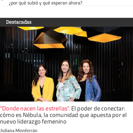
¿por qué subió y qué esperan ahora?
Destacadas
"Donde nacen las estrellas"
.
El poder de conectar:
cómo es Nébula, la comunidad que apuesta por el
nuevo liderazgo femenino
Juliana Monferrán