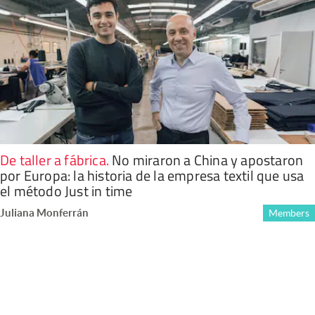
De taller a fábrica
.
No miraron a China y apostaron
por Europa: la historia de la empresa textil que usa
el método Just in time
Juliana Monferrán
Members