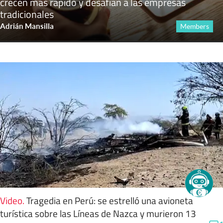
crecen más rápido y desafían a las empresas
tradicionales
Adrián Mansilla
Members
Video
.
Tragedia en Perú: se estrelló una avioneta
turística sobre las Líneas de Nazca y murieron 13