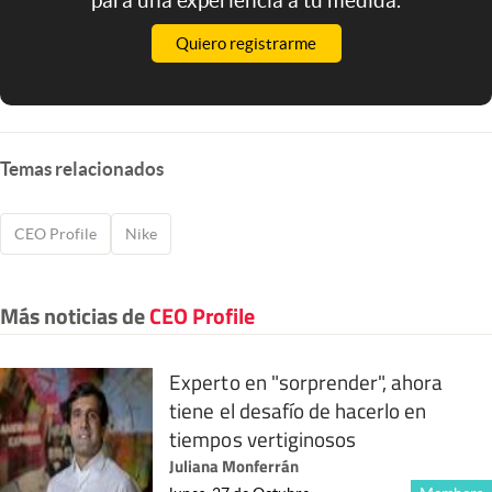
Quiero registrarme
Temas relacionados
CEO Profile
Nike
Más noticias de
CEO Profile
Experto en "sorprender", ahora
tiene el desafío de hacerlo en
tiempos vertiginosos
Juliana Monferrán