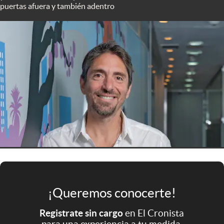
puertas afuera y también adentro
Infotechnology
Clase
Clima
Mundial 2026
Eventos Corporativos
El Cronista Studio
Mediakit
abre en nueva pestaña
Argentina
¡Queremos conocerte!
Registrate sin cargo
en El Cronista
para una experiencia a tu medida.