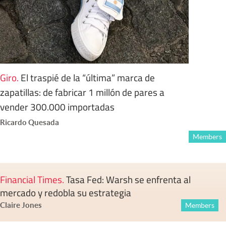
Giro
.
El traspié de la “última” marca de
zapatillas: de fabricar 1 millón de pares a
vender 300.000 importadas
Ricardo Quesada
Members
Financial Times
.
Tasa Fed: Warsh se enfrenta al
mercado y redobla su estrategia
Claire Jones
Members