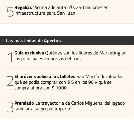
5
Regalías
Vicuña adelanta u$s 250 millones en
infraestructura para San Juan
Las más leídas de Apertura
1
Guía exclusiva
Quiénes son los líderes de Marketing en
las principales empresas del país
2
El prócer vuelve a los billetes
San Martín devaluado:
qué se podía comprar con $ 5 en los 90 y qué se
compra ahora con $ 1000
3
Premiado
La trayectoria de Carlos Miguens: del legado
familiar a su propio imperio