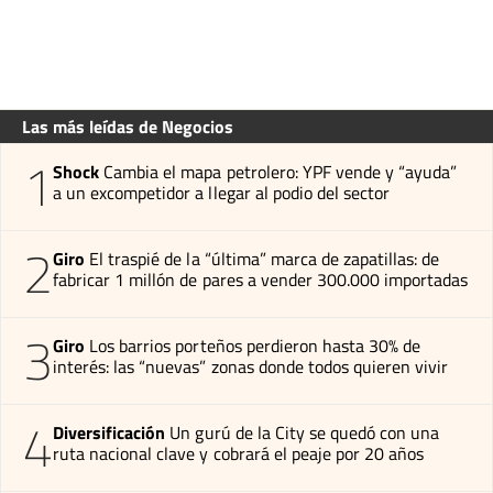
Las más leídas de Negocios
1
Shock
Cambia el mapa petrolero: YPF vende y “ayuda”
a un excompetidor a llegar al podio del sector
2
Giro
El traspié de la “última” marca de zapatillas: de
fabricar 1 millón de pares a vender 300.000 importadas
3
Giro
Los barrios porteños perdieron hasta 30% de
interés: las “nuevas” zonas donde todos quieren vivir
4
Diversificación
Un gurú de la City se quedó con una
ruta nacional clave y cobrará el peaje por 20 años