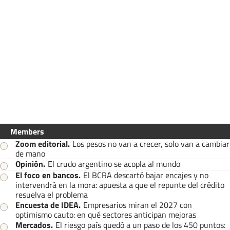
Members
Zoom editorial
.
Los pesos no van a crecer, solo van a cambiar
de mano
Opinión
.
El crudo argentino se acopla al mundo
El foco en bancos
.
El BCRA descartó bajar encajes y no
intervendrá en la mora: apuesta a que el repunte del crédito
resuelva el problema
Encuesta de IDEA
.
Empresarios miran el 2027 con
optimismo cauto: en qué sectores anticipan mejoras
Mercados
.
El riesgo país quedó a un paso de los 450 puntos: