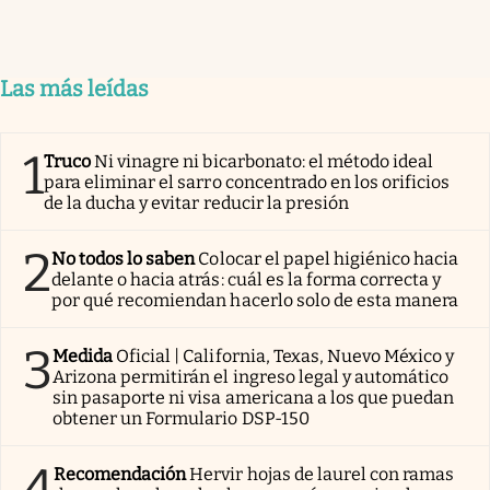
Las más leídas
1
Truco
Ni vinagre ni bicarbonato: el método ideal
para eliminar el sarro concentrado en los orificios
de la ducha y evitar reducir la presión
2
No todos lo saben
Colocar el papel higiénico hacia
delante o hacia atrás: cuál es la forma correcta y
por qué recomiendan hacerlo solo de esta manera
3
Medida
Oficial | California, Texas, Nuevo México y
Arizona permitirán el ingreso legal y automático
sin pasaporte ni visa americana a los que puedan
obtener un Formulario DSP-150
4
Recomendación
Hervir hojas de laurel con ramas