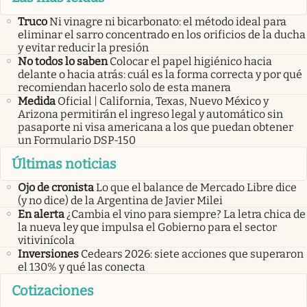
Truco
Ni vinagre ni bicarbonato: el método ideal para
eliminar el sarro concentrado en los orificios de la ducha
y evitar reducir la presión
No todos lo saben
Colocar el papel higiénico hacia
delante o hacia atrás: cuál es la forma correcta y por qué
recomiendan hacerlo solo de esta manera
Medida
Oficial | California, Texas, Nuevo México y
Arizona permitirán el ingreso legal y automático sin
pasaporte ni visa americana a los que puedan obtener
un Formulario DSP-150
Últimas noticias
Ojo de cronista
Lo que el balance de Mercado Libre dice
(y no dice) de la Argentina de Javier Milei
En alerta
¿Cambia el vino para siempre? La letra chica de
la nueva ley que impulsa el Gobierno para el sector
vitivinícola
Inversiones
Cedears 2026: siete acciones que superaron
el 130% y qué las conecta
Cotizaciones