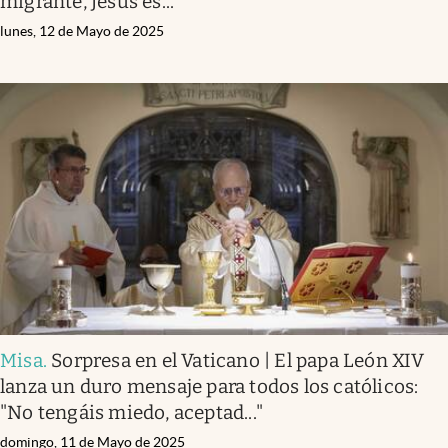
migrante, Jesús es..."
lunes, 12 de Mayo de 2025
Misa
.
Sorpresa en el Vaticano | El papa León XIV
lanza un duro mensaje para todos los católicos:
"No tengáis miedo, aceptad..."
domingo, 11 de Mayo de 2025