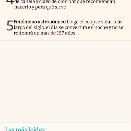
de canela y clavo de olor: por qué recomiendan
hacerlo y para qué sirve
5
Fenómeno astronómico
Llega el eclipse solar más
largo del siglo: el día se convertirá en noche y no se
reiterará en más de 157 años
Las más leídas