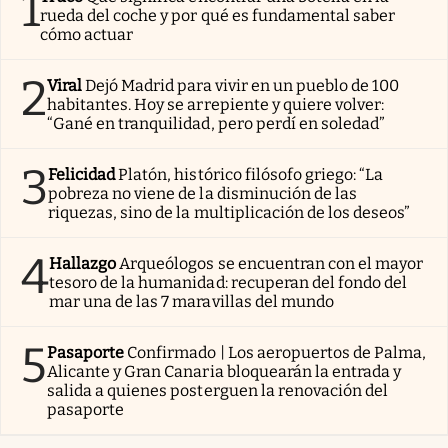
1
rueda del coche y por qué es fundamental saber
cómo actuar
2
Viral
Dejó Madrid para vivir en un pueblo de 100
habitantes. Hoy se arrepiente y quiere volver:
“Gané en tranquilidad, pero perdí en soledad”
3
Felicidad
Platón, histórico filósofo griego: “La
pobreza no viene de la disminución de las
riquezas, sino de la multiplicación de los deseos”
4
Hallazgo
Arqueólogos se encuentran con el mayor
tesoro de la humanidad: recuperan del fondo del
mar una de las 7 maravillas del mundo
5
Pasaporte
Confirmado | Los aeropuertos de Palma,
Alicante y Gran Canaria bloquearán la entrada y
salida a quienes posterguen la renovación del
pasaporte