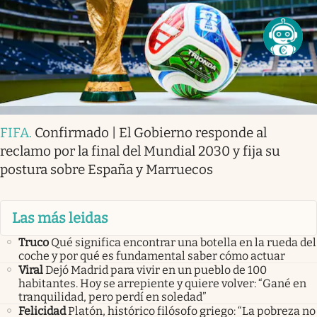
FIFA
.
Confirmado | El Gobierno responde al
reclamo por la final del Mundial 2030 y fija su
postura sobre España y Marruecos
Las más leidas
Truco
Qué significa encontrar una botella en la rueda del
coche y por qué es fundamental saber cómo actuar
Viral
Dejó Madrid para vivir en un pueblo de 100
habitantes. Hoy se arrepiente y quiere volver: “Gané en
tranquilidad, pero perdí en soledad”
Felicidad
Platón, histórico filósofo griego: “La pobreza no