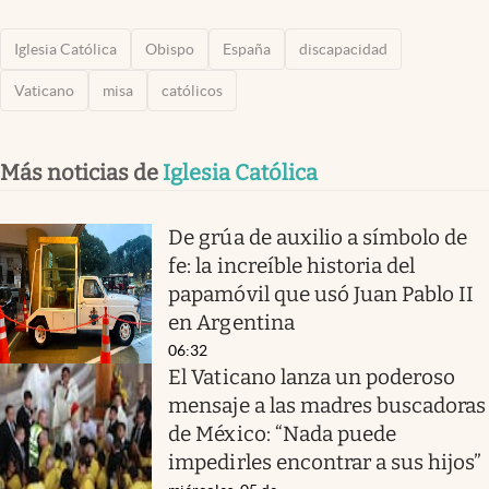
Iglesia Católica
Obispo
España
discapacidad
Vaticano
misa
católicos
Más noticias de
Iglesia Católica
De grúa de auxilio a símbolo de
fe: la increíble historia del
papamóvil que usó Juan Pablo II
en Argentina
06:32
El Vaticano lanza un poderoso
mensaje a las madres buscadoras
de México: “Nada puede
impedirles encontrar a sus hijos”