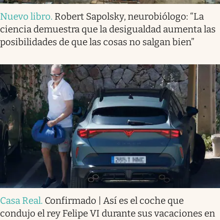
Nuevo libro
.
Robert Sapolsky, neurobiólogo: “La
ciencia demuestra que la desigualdad aumenta las
posibilidades de que las cosas no salgan bien”
Casa Real
.
Confirmado | Así es el coche que
condujo el rey Felipe VI durante sus vacaciones en