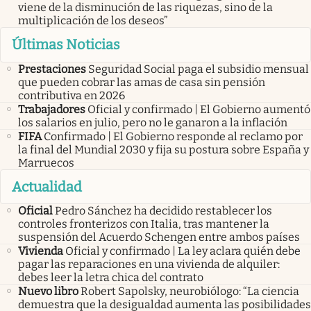
viene de la disminución de las riquezas, sino de la
multiplicación de los deseos”
Últimas Noticias
Prestaciones
Seguridad Social paga el subsidio mensual
que pueden cobrar las amas de casa sin pensión
contributiva en 2026
Trabajadores
Oficial y confirmado | El Gobierno aumentó
los salarios en julio, pero no le ganaron a la inflación
FIFA
Confirmado | El Gobierno responde al reclamo por
la final del Mundial 2030 y fija su postura sobre España y
Marruecos
Actualidad
Oficial
Pedro Sánchez ha decidido restablecer los
controles fronterizos con Italia, tras mantener la
suspensión del Acuerdo Schengen entre ambos países
Vivienda
Oficial y confirmado | La ley aclara quién debe
pagar las reparaciones en una vivienda de alquiler:
debes leer la letra chica del contrato
Nuevo libro
Robert Sapolsky, neurobiólogo: “La ciencia
demuestra que la desigualdad aumenta las posibilidades