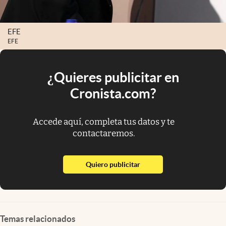
EFE
EFE
¿Quieres publicitar en
Cronista.com?
Accede aquí, completa tus datos y te
contactaremos.
abre en nueva pestaña
Quiero publicitar
Temas relacionados