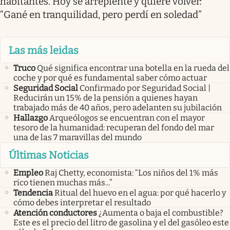
habitantes. Hoy se arrepiente y quiere volver:
“Gané en tranquilidad, pero perdí en soledad”
Las más leidas
Truco
Qué significa encontrar una botella en la rueda del
coche y por qué es fundamental saber cómo actuar
Seguridad Social
Confirmado por Seguridad Social |
Reducirán un 15% de la pensión a quienes hayan
trabajado más de 40 años, pero adelanten su jubilación
Hallazgo
Arqueólogos se encuentran con el mayor
tesoro de la humanidad: recuperan del fondo del mar
una de las 7 maravillas del mundo
Últimas Noticias
Empleo
Raj Chetty, economista: “Los niños del 1% más
rico tienen muchas más...”
Tendencia
Ritual del huevo en el agua: por qué hacerlo y
cómo debes interpretar el resultado
Atención conductores
¿Aumenta o baja el combustible?
Este es el precio del litro de gasolina y el del gasóleo este