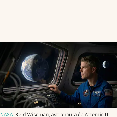
NASA
.
Reid Wiseman, astronauta de Artemis II: