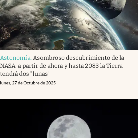
Astonomía
.
Asombroso descubrimiento de la
NASA: a partir de ahora y hasta 2083 la Tierra
tendrá dos "lunas"
lunes, 27 de Octubre de 2025