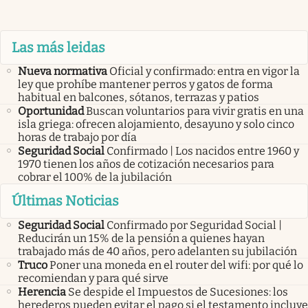
Las más leidas
Nueva normativa
Oficial y confirmado: entra en vigor la
ley que prohíbe mantener perros y gatos de forma
habitual en balcones, sótanos, terrazas y patios
Oportunidad
Buscan voluntarios para vivir gratis en una
isla griega: ofrecen alojamiento, desayuno y solo cinco
horas de trabajo por día
Seguridad Social
Confirmado | Los nacidos entre 1960 y
1970 tienen los años de cotización necesarios para
cobrar el 100% de la jubilación
Últimas Noticias
Seguridad Social
Confirmado por Seguridad Social |
Reducirán un 15% de la pensión a quienes hayan
trabajado más de 40 años, pero adelanten su jubilación
Truco
Poner una moneda en el router del wifi: por qué lo
recomiendan y para qué sirve
Herencia
Se despide el Impuestos de Sucesiones: los
herederos pueden evitar el pago si el testamento incluye