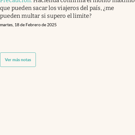
Precaución
.
Hacienda confirma el monto máximo
que pueden sacar los viajeros del país, ¿me
pueden multar si supero el limite?
martes, 18 de Febrero de 2025
Ver más notas