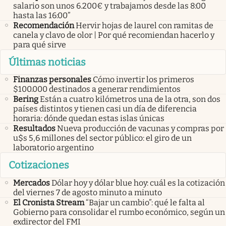
salario son unos 6.200€ y trabajamos desde las 8:00
hasta las 16:00”
Recomendación
Hervir hojas de laurel con ramitas de
canela y clavo de olor | Por qué recomiendan hacerlo y
para qué sirve
Últimas noticias
Finanzas personales
Cómo invertir los primeros
$100.000 destinados a generar rendimientos
Bering
Están a cuatro kilómetros una de la otra, son dos
países distintos y tienen casi un día de diferencia
horaria: dónde quedan estas islas únicas
Resultados
Nueva producción de vacunas y compras por
u$s 5,6 millones del sector público: el giro de un
laboratorio argentino
Cotizaciones
Mercados
Dólar hoy y dólar blue hoy: cuál es la cotización
del viernes 7 de agosto minuto a minuto
El Cronista Stream
“Bajar un cambio”: qué le falta al
Gobierno para consolidar el rumbo económico, según un
exdirector del FMI