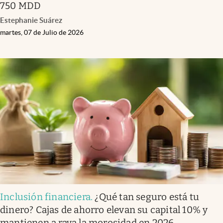
750 MDD
Estephanie Suárez
martes, 07 de Julio de 2026
Inclusión financiera
.
¿Qué tan seguro está tu
dinero? Cajas de ahorro elevan su capital 10% y
mantienen a raya la morosidad en 2026