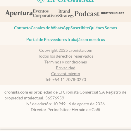
Contacto
Canales de WhatsApp
Suscribite
Quiénes Somos
Portal de Proveedores
Trabajá con nosotros
Copyright 2025 cronista.com
Todos los derechos reservados
Términos y condiciones
Privacidad
Consentimiento
Tel:
+54 11 7078-3270
cronista.com
es propiedad de El Cronista Comercial S.A Registro de
propiedad intelectual: 56576959
N° de edición: 10.949 - 6 de agosto de 2026
Director Periodístico: Hernán de Goñi