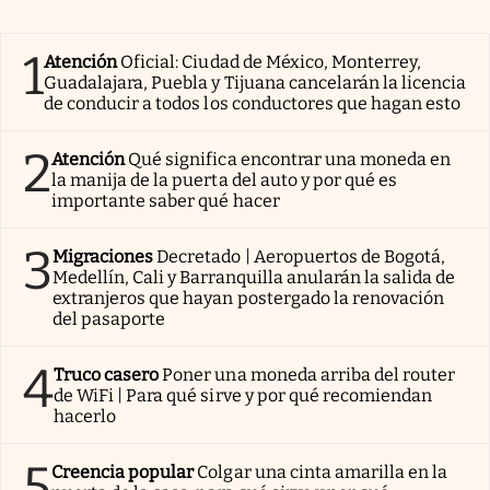
1
Atención
Oficial: Ciudad de México, Monterrey,
Guadalajara, Puebla y Tijuana cancelarán la licencia
de conducir a todos los conductores que hagan esto
2
Atención
Qué significa encontrar una moneda en
la manija de la puerta del auto y por qué es
importante saber qué hacer
3
Migraciones
Decretado | Aeropuertos de Bogotá,
Medellín, Cali y Barranquilla anularán la salida de
extranjeros que hayan postergado la renovación
del pasaporte
4
Truco casero
Poner una moneda arriba del router
de WiFi | Para qué sirve y por qué recomiendan
hacerlo
5
Creencia popular
Colgar una cinta amarilla en la