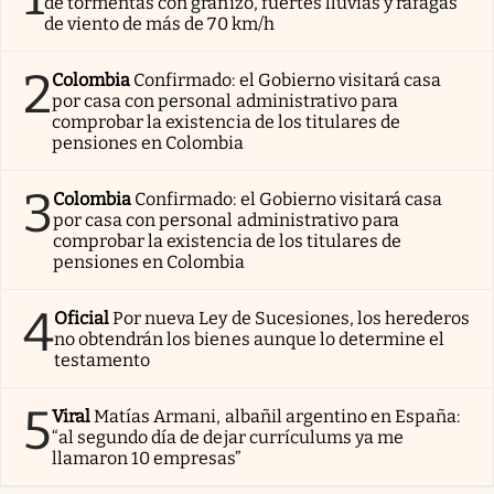
de tormentas con granizo, fuertes lluvias y ráfagas
de viento de más de 70 km/h
2
Colombia
Confirmado: el Gobierno visitará casa
por casa con personal administrativo para
comprobar la existencia de los titulares de
pensiones en Colombia
3
Colombia
Confirmado: el Gobierno visitará casa
por casa con personal administrativo para
comprobar la existencia de los titulares de
pensiones en Colombia
4
Oficial
Por nueva Ley de Sucesiones, los herederos
no obtendrán los bienes aunque lo determine el
testamento
5
Viral
Matías Armani, albañil argentino en España:
“al segundo día de dejar currículums ya me
llamaron 10 empresas”