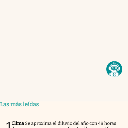
Las más leídas
1
Clima
Se aproxima el diluvio del año con 48 horas