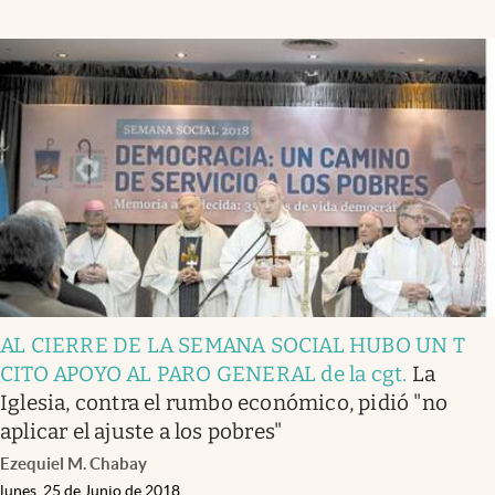
AL CIERRE DE LA SEMANA SOCIAL HUBO UN T
CITO APOYO AL PARO GENERAL de la cgt
.
La
Iglesia, contra el rumbo económico, pidió "no
aplicar el ajuste a los pobres"
Ezequiel M. Chabay
lunes, 25 de Junio de 2018