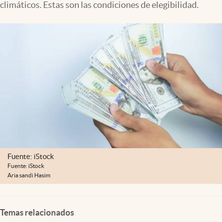
climáticos. Estas son las condiciones de elegibilidad.
Lifestyle
USA
Fuente: iStock
Fuente: iStock
Aria sandi Hasim
Temas relacionados