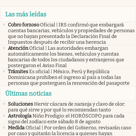
Las más leídas
Cobro forzoso
Oficial | IRS confirmó que embargará
cuentas bancarias, vehículos y propiedades de personas
que no hayan presentado la Declaración Final de
Impuestos después de recibir una herencia
Atención
Oficial | Las autoridades embargan
automáticamente los bienes, vehículos y cuentas
bancarias de todos los ciudadanos y extranjeros que
postergaron el Aviso Final
Trámites
Es oficial | México, Perú y República
Dominicana prohíben el ingreso al país a todas las
personas que posterguen la renovación del pasaporte
Últimas noticias
Soluciones
Hervir cáscara de naranja y clavo de olor:
para qué sirve y por qué lo recomiendan tanto
Astrología
Niño Prodigio: el HORÓSCOPO para cada
signo del zodíaco este sábado 8 de agosto
Medida
Oficial | Por orden del Gobierno, revisarán caso
por caso y quitarán la licencia a quienes hayan