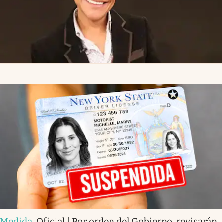
Medida
.
Oficial | Por orden del Gobierno, revisarán