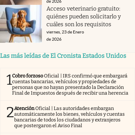
de 2026
Acceso veterinario gratuito:
quiénes pueden solicitarlo y
cuáles son los requisitos
viernes, 23 de Enero
de 2026
Las más leídas de El Cronista Estados Unidos
1
Cobro forzoso
Oficial | IRS confirmó que embargará
cuentas bancarias, vehículos y propiedades de
personas que no hayan presentado la Declaración
Final de Impuestos después de recibir una herencia
2
Atención
Oficial | Las autoridades embargan
automáticamente los bienes, vehículos y cuentas
bancarias de todos los ciudadanos y extranjeros
que postergaron el Aviso Final