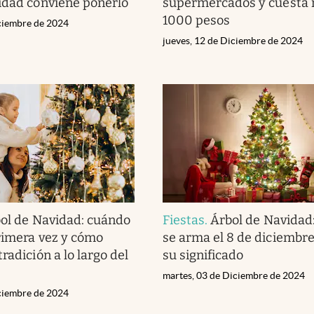
idad conviene ponerlo
supermercados y cuesta
1000 pesos
iciembre de 2024
jueves, 12 de Diciembre de 2024
ol de Navidad: cuándo
Fiestas
.
Árbol de Navidad
rimera vez y cómo
se arma el 8 de diciembre
radición a lo largo del
su significado
martes, 03 de Diciembre de 2024
iciembre de 2024