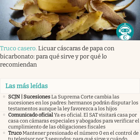
Truco casero
.
Licuar cáscaras de papa con
bicarbonato: para qué sirve y por qué lo
recomiendan
Las más leídas
SCJN | Sucesiones
La Suprema Corte cambia las
sucesiones en los padres: hermanos podrán disputar los
testamentos aunque la ley favorezca a los hijos
Comunicado oficial
Ya es oficial. El SAT visitará casa por
casa con cámaras especiales y abogados para verificar el
cumplimiento de las obligaciones fiscales
Truco
Mantener presionado el número 0 en el control de
tu televisor por 3 segundos: para qué sirve y cuándo