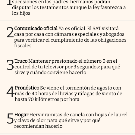
sucesiones en los padres: hermanos podrán
disputar los testamentos aunque la ley favorezca a
los hijos
2
Comunicado oficial
Ya es oficial. El SAT visitará
casa por casa con cámaras especiales y abogados
para verificar el cumplimiento de las obligaciones
fiscales
3
Truco
Mantener presionado el número 0 en el
control de tu televisor por 3 segundos: para qué
sirve y cuándo conviene hacerlo
4
Pronóstico
Se viene el tormentón de agosto con
más de 40 horas de lluvias y ráfagas de viento de
hasta 70 kilómetros por hora
5
Hogar
Hervir ramitas de canela con hojas de laurel
y clavo de olor: para qué sirve y por qué
recomiendan hacerlo