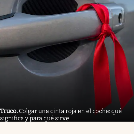
Truco
.
Colgar una cinta roja en el coche: qué
significa y para qué sirve