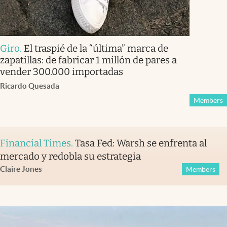
Giro
.
El traspié de la “última” marca de
zapatillas: de fabricar 1 millón de pares a
vender 300.000 importadas
Ricardo Quesada
Members
Financial Times
.
Tasa Fed: Warsh se enfrenta al
mercado y redobla su estrategia
Claire Jones
Members