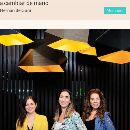
a cambiar de mano
Hernán de Goñi
Members