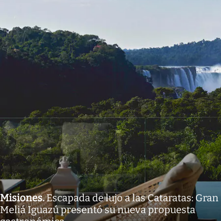
Misiones
.
Escapada de lujo a las Cataratas: Gran
Meliá Iguazú presentó su nueva propuesta