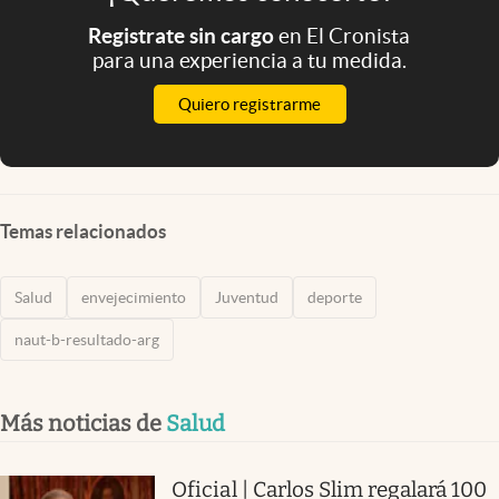
Registrate sin cargo
en El Cronista
para una experiencia a tu medida.
Quiero registrarme
Temas relacionados
Salud
envejecimiento
Juventud
deporte
naut-b-resultado-arg
Más noticias de
Salud
Oficial | Carlos Slim regalará 100