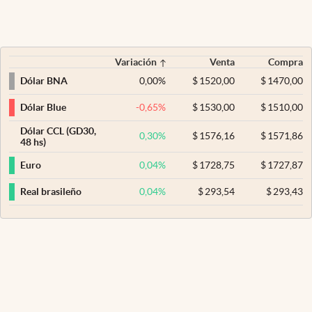
Variación
Venta
Compra
0,00
%
$
1520,00
$
1470,00
Dólar BNA
-0,65
%
$
1530,00
$
1510,00
Dólar Blue
Dólar CCL (GD30,
0,30
%
$
1576,16
$
1571,86
48 hs)
0,04
%
$
1728,75
$
1727,87
Euro
0,04
%
$
293,54
$
293,43
Real brasileño