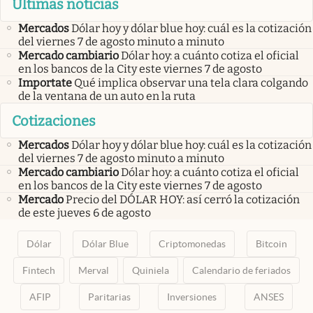
Últimas noticias
Mercados
Dólar hoy y dólar blue hoy: cuál es la cotización
del viernes 7 de agosto minuto a minuto
Mercado cambiario
Dólar hoy: a cuánto cotiza el oficial
en los bancos de la City este viernes 7 de agosto
Importate
Qué implica observar una tela clara colgando
de la ventana de un auto en la ruta
Cotizaciones
Mercados
Dólar hoy y dólar blue hoy: cuál es la cotización
del viernes 7 de agosto minuto a minuto
Mercado cambiario
Dólar hoy: a cuánto cotiza el oficial
en los bancos de la City este viernes 7 de agosto
Mercado
Precio del DÓLAR HOY: así cerró la cotización
de este jueves 6 de agosto
Dólar
Dólar Blue
Criptomonedas
Bitcoin
Fintech
Merval
Quiniela
Calendario de feriados
AFIP
Paritarias
Inversiones
ANSES