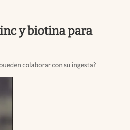
Uruguay
inc y biotina para
s pueden colaborar con su ingesta?