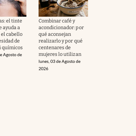
s: el tinte
Combinar café y
e ayuda a
acondicionador: por
el cabello
qué aconsejan
esidad de
realizarlo y por qué
i químicos
centenares de
mujeres lo utilizan
de Agosto de
lunes, 03 de Agosto de
2026