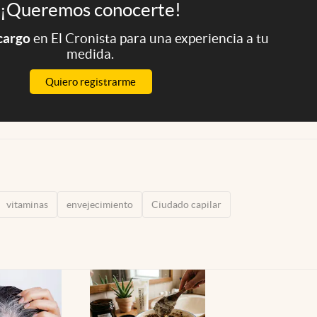
¡Queremos conocerte!
 cargo
en El Cronista para una experiencia a tu
medida.
Quiero registrarme
vitaminas
envejecimiento
Ciudado capilar