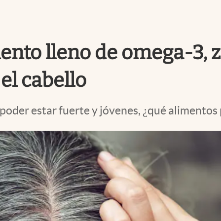
mento lleno de omega-3, z
el cabello
a poder estar fuerte y jóvenes, ¿qué alimento