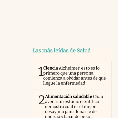
Las más leídas de Salud
1
Ciencia
Alzheimer: esto es lo
primero que una persona
comienza a olvidar antes de que
llegue la enfermedad
2
Alimentación saludable
Chau
avena: un estudio científico
demostró cuál es el mejor
desayuno para llenarse de
energía y bajar de peso