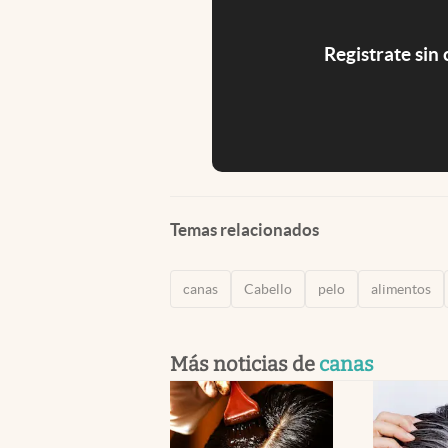
Registrate sin
Temas relacionados
canas
Cabello
pelo
alimentos
Más noticias de
canas