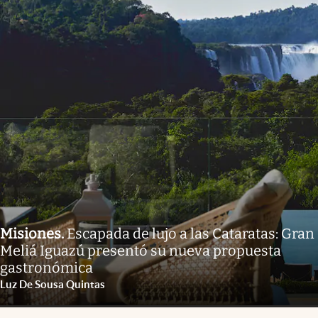
Misiones
.
Escapada de lujo a las Cataratas: Gran
Meliá Iguazú presentó su nueva propuesta
gastronómica
Luz De Sousa Quintas