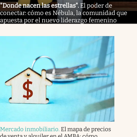
"Donde nacen las estrellas"
.
El poder de
conectar: cómo es Nébula, la comunidad que
apuesta por el nuevo liderazgo femenino
Mercado inmobiliario
.
El mapa de precios
de venta y alquiler en el AMBA: cómo