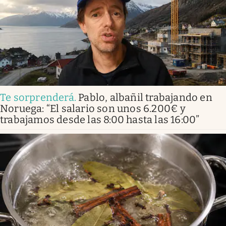
Te sorprenderá
.
Pablo, albañil trabajando en
Noruega: “El salario son unos 6.200€ y
trabajamos desde las 8:00 hasta las 16:00”