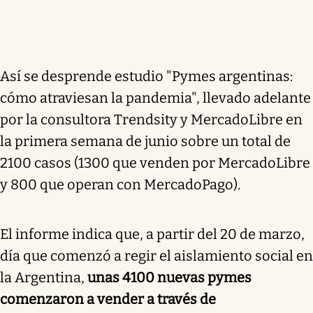
Así se desprende estudio "Pymes argentinas:
cómo atraviesan la pandemia", llevado adelante
por la consultora Trendsity y MercadoLibre en
la primera semana de junio sobre un total de
2100 casos (1300 que venden por MercadoLibre
y 800 que operan con MercadoPago).
El informe indica que, a partir del 20 de marzo,
día que comenzó a regir el aislamiento social en
la Argentina,
unas 4100 nuevas pymes
comenzaron a vender a través de