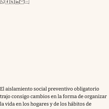
abre en nueva pestaña
abre en nueva pestaña
abre en nueva pestaña
abre en nueva pestaña
El aislamiento social preventivo obligatorio
trajo consigo cambios en la forma de organizar
la vida en los hogares y de los hábitos de