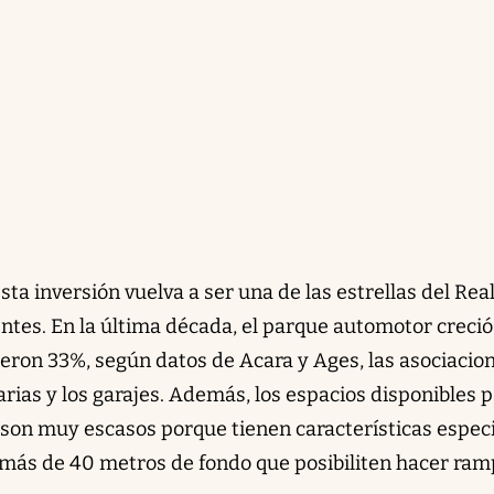
a inversión vuelva a ser una de las estrellas del Rea
ntes. En la última década, el parque automotor creci
yeron 33%, según datos de Acara y Ages, las asociacio
rias y los garajes. Además, los espacios disponibles 
son muy escasos porque tienen características espec
y más de 40 metros de fondo que posibiliten hacer ram