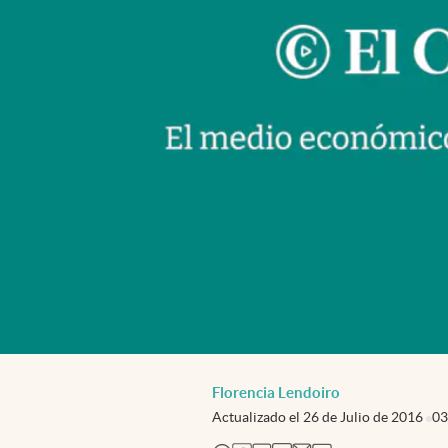
Florencia Lendoiro
Actualizado el
26 de Julio de 2016
03