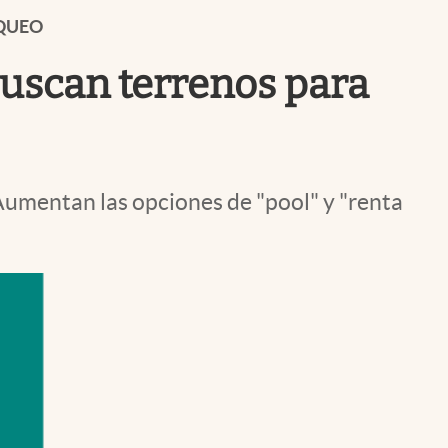
Uruguay
NQUEO
buscan terrenos para
 Aumentan las opciones de "pool" y "renta