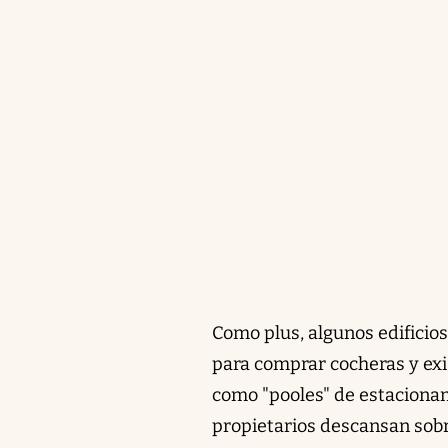
Como plus, algunos edificio
para comprar cocheras y ex
como "pooles" de estacionam
propietarios descansan sobr