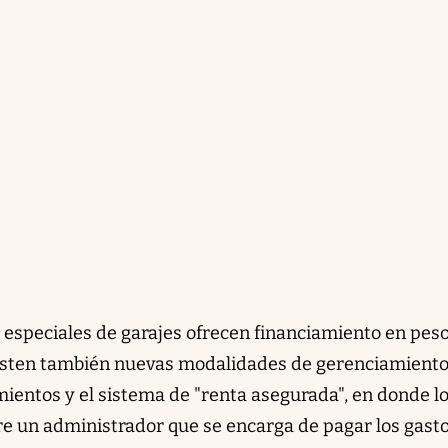
s especiales de garajes ofrecen financiamiento en pes
isten también nuevas modalidades de gerenciamient
ientos y el sistema de "renta asegurada", en donde l
e un administrador que se encarga de pagar los gasto