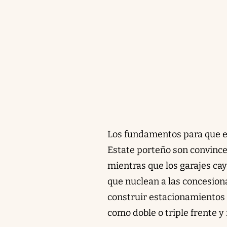
Los fundamentos para que est
Estate porteño son convince
mientras que los garajes ca
que nuclean a las concesiona
construir estacionamientos 
como doble o triple frente 