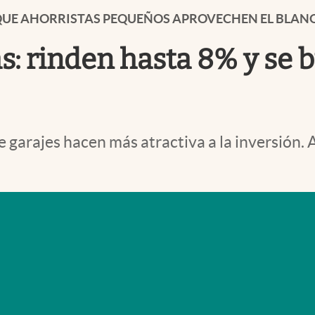
N QUE AHORRISTAS PEQUEÑOS APROVECHEN EL BLA
: rinden hasta 8% y se 
e garajes hacen más atractiva a la inversión.