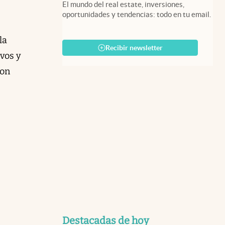
El mundo del real estate, inversiones,
oportunidades y tendencias: todo en tu email.
la
Recibir newsletter
ivos y
son
Destacadas de hoy