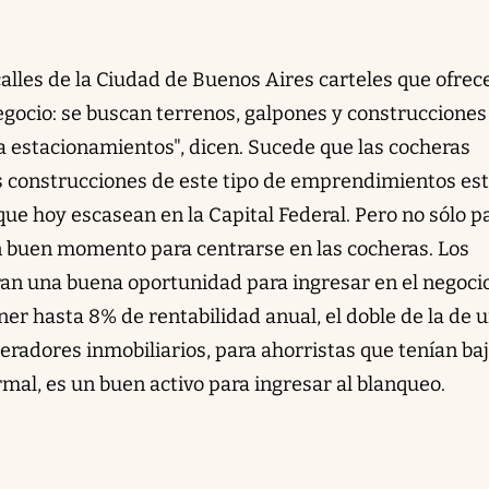
alles de la Ciudad de Buenos Aires carteles que ofrec
gocio: se buscan terrenos, galpones y construcciones
 estacionamientos", dicen. Sucede que las cocheras
las construcciones de este tipo de emprendimientos es
que hoy escasean en la Capital Federal. Pero no sólo p
n buen momento para centrarse en las cocheras. Los
n una buena oportunidad para ingresar en el negoci
er hasta 8% de rentabilidad anual, el doble de la de 
radores inmobiliarios, para ahorristas que tenían ba
rmal, es un buen activo para ingresar al blanqueo.