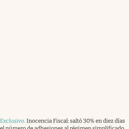
Exclusivo
.
Inocencia Fiscal: saltó 30% en diez días
el número de adhesiones al régimen simplificado,