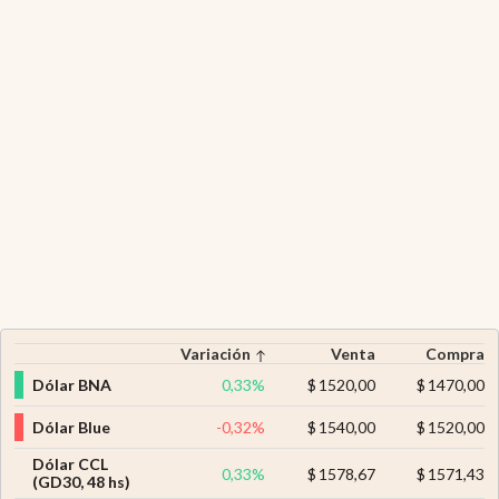
Variación
Venta
Compra
Dólar BNA
0,33
%
$
1520,00
$
1470,00
Dólar Blue
-0,32
%
$
1540,00
$
1520,00
Dólar CCL
0,33
%
$
1578,67
$
1571,43
(GD30, 48 hs)