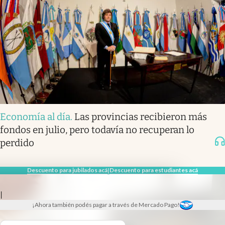
Economía al día
.
Las provincias recibieron más
fondos en julio, pero todavía no recuperan lo
perdido
Descuento para jubilados acá
Descuento para estudiantes acá
|
|
¡Ahora también podés pagar a través de Mercado Pago!