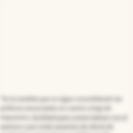
"En la medida que se sigan consolidando las
políticas anunciadas en cuento a baja de
impuestos,
facilidad para comercializar con el
exterior y por ende aumento de oferta de