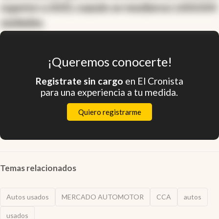
superior a 2023, cuando se vendieron 1.650.000
unidades.
¡Queremos conocerte!
Registrate sin cargo
en El Cronista
para una experiencia a tu medida.
Quiero registrarme
Temas relacionados
Autos usados
MERCADO AUTOMOTOR
CCA
autos
usados