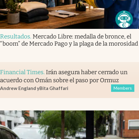
Resultados
.
Mercado Libre: medalla de bronce, el
“boom” de Mercado Pago y la plaga de la morosidad
Financial Times
.
Irán asegura haber cerrado un
acuerdo con Omán sobre el paso por Ormuz
Andrew England
y
Bita Ghaffari
Members