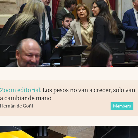
Zoom editorial
.
Los pesos no van a crecer, solo van
a cambiar de mano
Hernán de Goñi
Members