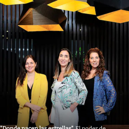
"Donde nacen las estrellas"
.
El poder de