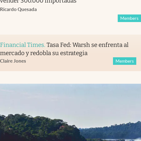
vender 300.000 importadas
Ricardo Quesada
Members
Financial Times
.
Tasa Fed: Warsh se enfrenta al
mercado y redobla su estrategia
Claire Jones
Members