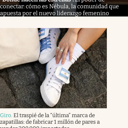
conectar: cómo es Nébula, la comunidad que
apuesta por el nuevo liderazgo femenino
Giro
.
El traspié de la “última” marca de
zapatillas: de fabricar 1 millón de pares a