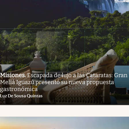
Misiones
.
Escapada de lujo a las Cataratas: Gran
Meliá Iguazú presentó su nueva propuesta
gastronómica
Luz De Sousa Quintas