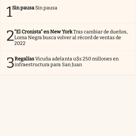
1
Sin pausa
Sin pausa
2
"El Cronista" en New York
Tras cambiar de dueños,
Loma Negra busca volver al récord de ventas de
2022
3
Regalías
Vicuña adelanta u$s 250 millones en
infraestructura para San Juan