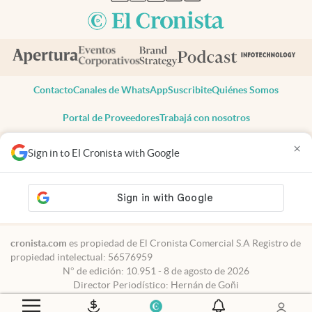
Contacto
Canales de WhatsApp
Suscribite
Quiénes Somos
Portal de Proveedores
Trabajá con nosotros
Copyright 2025 cronista.com
×
Sign in to El Cronista with Google
Todos los derechos reservados
Términos y condiciones
Privacidad
Consentimiento
Tel:
+54 11 7078-3270
cronista.com
es propiedad de El Cronista Comercial S.A Registro de
propiedad intelectual: 56576959
N° de edición: 10.951 - 8 de agosto de 2026
Director Periodístico: Hernán de Goñi