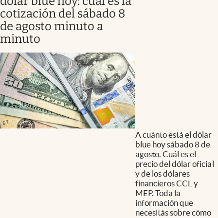
dólar blue hoy: cuál es la
cotización del sábado 8
de agosto minuto a
minuto
A cuánto está el dólar
blue hoy sábado 8 de
agosto. Cuál es el
precio del dólar oficial
y de los dólares
financieros CCL y
MEP. Toda la
información que
necesitás sobre cómo