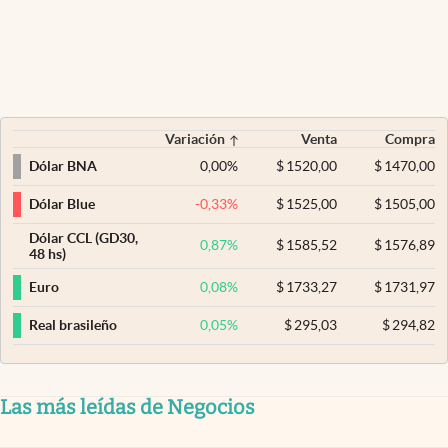
Variación
Venta
Compra
0,00
%
$
1520,00
$
1470,00
Dólar BNA
-0,33
%
$
1525,00
$
1505,00
Dólar Blue
Dólar CCL (GD30,
0,87
%
$
1585,52
$
1576,89
48 hs)
0,08
%
$
1733,27
$
1731,97
Euro
0,05
%
$
295,03
$
294,82
Real brasileño
Las más leídas de Negocios