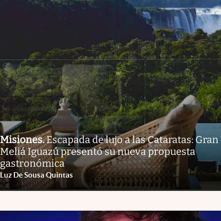
Misiones
.
Escapada de lujo a las Cataratas: Gran
Meliá Iguazú presentó su nueva propuesta
gastronómica
Luz De Sousa Quintas