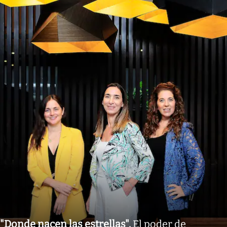
"Donde nacen las estrellas"
.
El poder de