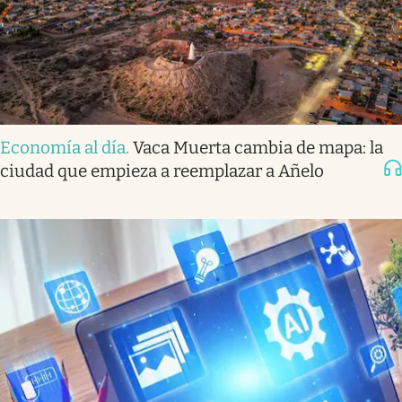
Economía al día
.
Vaca Muerta cambia de mapa: la
ciudad que empieza a reemplazar a Añelo