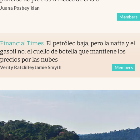
Juana Posbeyikian
Members
Financial Times
.
El petróleo baja, pero la nafta y el
gasoil no: el cuello de botella que mantiene los
precios por las nubes
Verity Ratcliffe
y
Jamie Smyth
Members