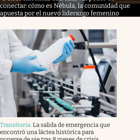
conectar: cómo es Nébula, la comunidad que
apuesta por el nuevo liderazgo femenino
Transitoria
.
La salida de emergencia que
encontró una láctea histórica para
ponerse de pie tras 8 meses de crisis