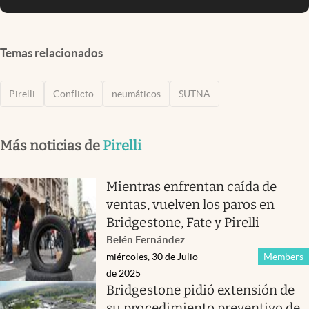
Temas relacionados
Pirelli
Conflicto
neumáticos
SUTNA
Más noticias de
Pirelli
Mientras enfrentan caída de
ventas, vuelven los paros en
Bridgestone, Fate y Pirelli
Belén Fernández
miércoles, 30 de Julio
Members
de 2025
Bridgestone pidió extensión de
su procedimiento preventivo de