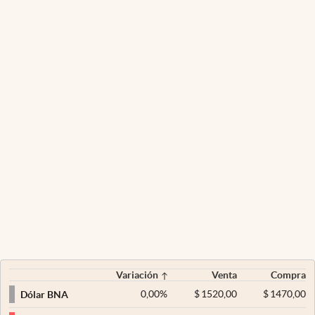
Variación
Venta
Compra
0,00
%
$
1520,00
$
1470,00
Dólar BNA