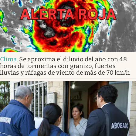
Clima
.
Se aproxima el diluvio del año con 48
horas de tormentas con granizo, fuertes
lluvias y ráfagas de viento de más de 70 km/h