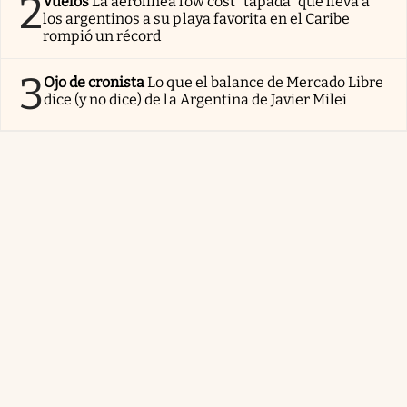
2
Vuelos
La aerolínea low cost “tapada” que lleva a
los argentinos a su playa favorita en el Caribe
rompió un récord
3
Ojo de cronista
Lo que el balance de Mercado Libre
dice (y no dice) de la Argentina de Javier Milei