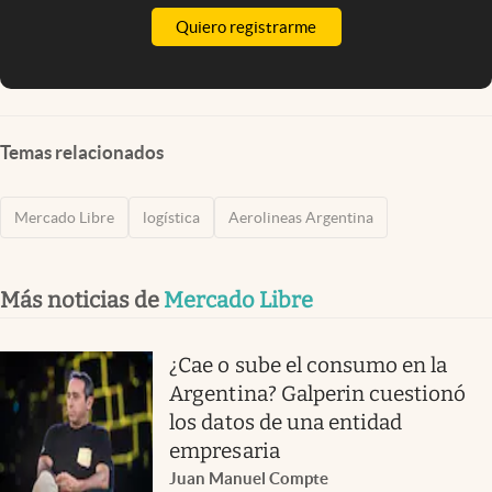
Quiero registrarme
Temas relacionados
Mercado Libre
logística
Aerolineas Argentina
Más noticias de
Mercado Libre
¿Cae o sube el consumo en la
Argentina? Galperin cuestionó
los datos de una entidad
empresaria
Juan Manuel Compte