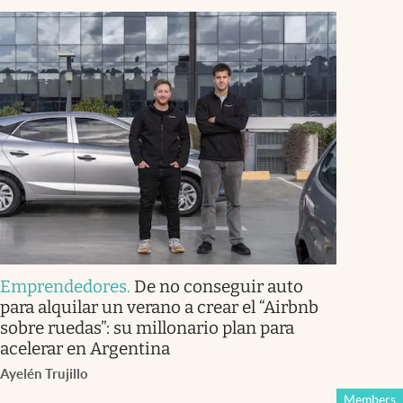
Emprendedores
.
De no conseguir auto
para alquilar un verano a crear el “Airbnb
sobre ruedas”: su millonario plan para
acelerar en Argentina
Ayelén Trujillo
Members