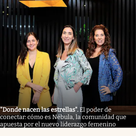
"Donde nacen las estrellas"
.
El poder de
conectar: cómo es Nébula, la comunidad que
apuesta por el nuevo liderazgo femenino