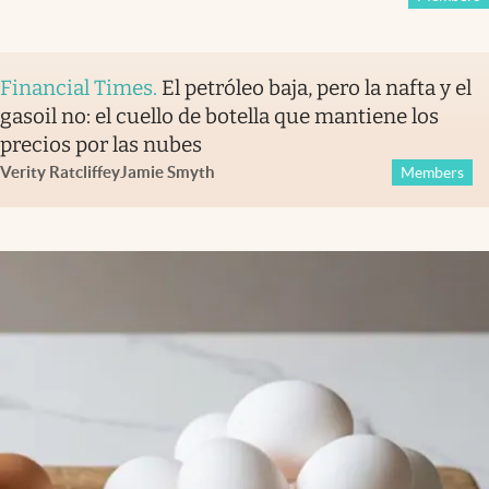
Financial Times
.
El petróleo baja, pero la nafta y el
gasoil no: el cuello de botella que mantiene los
precios por las nubes
Verity Ratcliffe
y
Jamie Smyth
Members