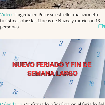
Video
.
Tragedia en Perú: se estrelló una avioneta
turística sobre las Líneas de Nazca y murieron 13
personas
Calendario
.
Confirmado: oficializaron el feriado del