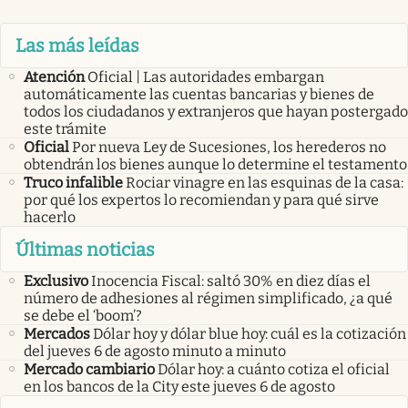
Las más leídas
Atención
Oficial | Las autoridades embargan
automáticamente las cuentas bancarias y bienes de
todos los ciudadanos y extranjeros que hayan postergado
este trámite
Oficial
Por nueva Ley de Sucesiones, los herederos no
obtendrán los bienes aunque lo determine el testamento
Truco infalible
Rociar vinagre en las esquinas de la casa:
por qué los expertos lo recomiendan y para qué sirve
hacerlo
Últimas noticias
Exclusivo
Inocencia Fiscal: saltó 30% en diez días el
número de adhesiones al régimen simplificado, ¿a qué
se debe el ‘boom’?
Mercados
Dólar hoy y dólar blue hoy: cuál es la cotización
del jueves 6 de agosto minuto a minuto
Mercado cambiario
Dólar hoy: a cuánto cotiza el oficial
en los bancos de la City este jueves 6 de agosto