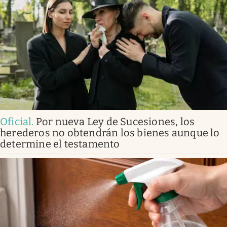
Oficial
.
Por nueva Ley de Sucesiones, los
herederos no obtendrán los bienes aunque lo
determine el testamento