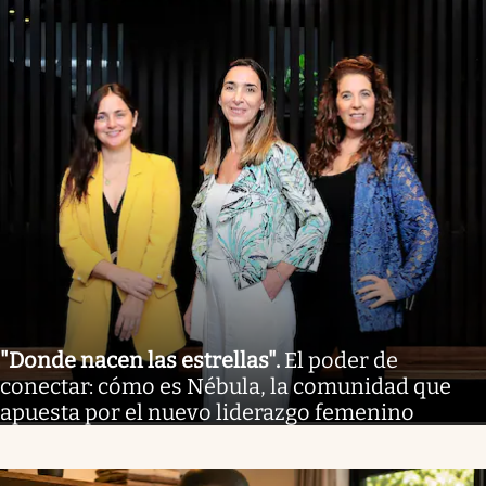
"Donde nacen las estrellas"
.
El poder de
conectar: cómo es Nébula, la comunidad que
apuesta por el nuevo liderazgo femenino