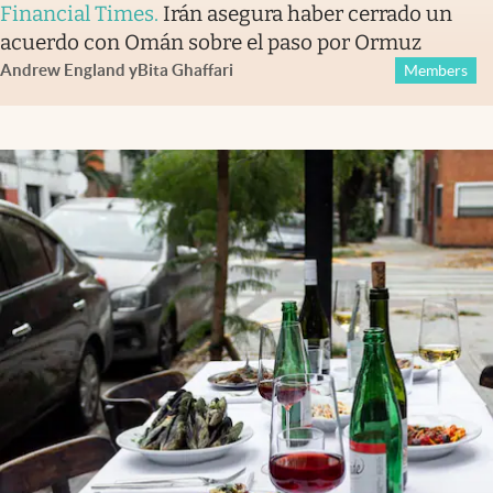
Financial Times
.
Irán asegura haber cerrado un
acuerdo con Omán sobre el paso por Ormuz
Andrew England
y
Bita Ghaffari
Members