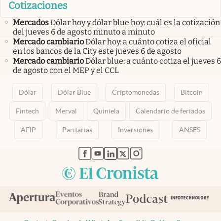
Cotizaciones
Mercados
Dólar hoy y dólar blue hoy: cuál es la cotización
del jueves 6 de agosto minuto a minuto
Mercado cambiario
Dólar hoy: a cuánto cotiza el oficial
en los bancos de la City este jueves 6 de agosto
Mercado cambiario
Dólar blue: a cuánto cotiza el jueves 6
de agosto con el MEP y el CCL
Dólar
Dólar Blue
Criptomonedas
Bitcoin
Fintech
Merval
Quiniela
Calendario de feriados
AFIP
Paritarias
Inversiones
ANSES
abre en nueva pestaña
abre en nueva pestaña
abre en nueva pestaña
abre en nueva pestaña
abre en nueva pestaña