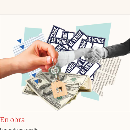
En obra
Lunes de por medio