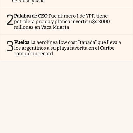
de Brasil y Asia
2
Palabra de CEO
Fue número 1 de YPF, tiene
petrolera propia y planea invertir u$s 3000
millones en Vaca Muerta
3
Vuelos
La aerolínea low cost “tapada” que lleva a
los argentinos a su playa favorita en el Caribe
rompió un récord