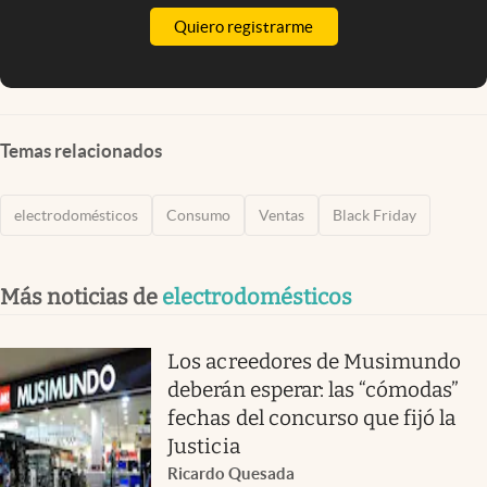
Quiero registrarme
Temas relacionados
electrodomésticos
Consumo
Ventas
Black Friday
Más noticias de
electrodomésticos
Los acreedores de Musimundo
deberán esperar: las “cómodas”
fechas del concurso que fijó la
Justicia
Ricardo Quesada