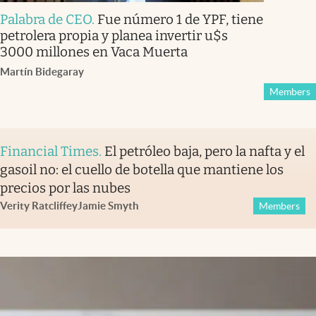
Palabra de CEO
.
Fue número 1 de YPF, tiene
petrolera propia y planea invertir u$s
3000 millones en Vaca Muerta
Martín Bidegaray
Members
Financial Times
.
El petróleo baja, pero la nafta y el
gasoil no: el cuello de botella que mantiene los
precios por las nubes
Verity Ratcliffe
y
Jamie Smyth
Members