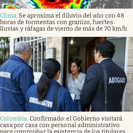
Clima
.
Se aproxima el diluvio del año con 48
horas de tormentas con granizo, fuertes
lluvias y ráfagas de viento de más de 70 km/h
Colombia
.
Confirmado: el Gobierno visitará
casa por casa con personal administrativo
para comprobar la existencia de los titulares