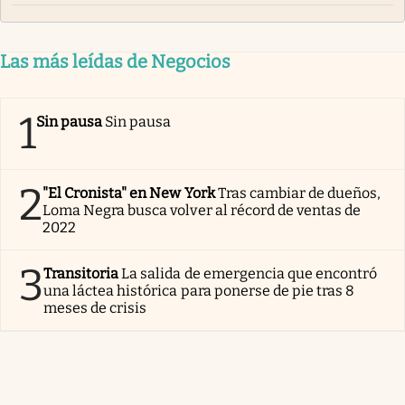
Las más leídas de Negocios
1
Sin pausa
Sin pausa
2
"El Cronista" en New York
Tras cambiar de dueños,
Loma Negra busca volver al récord de ventas de
2022
3
Transitoria
La salida de emergencia que encontró
una láctea histórica para ponerse de pie tras 8
meses de crisis