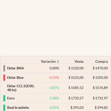
Variación
Venta
Compra
0,00
%
$
1520,00
$
1470,00
Dólar BNA
-0,33
%
$
1525,00
$
1505,00
Dólar Blue
Dólar CCL (GD30,
0,87
%
$
1585,52
$
1576,89
48 hs)
0,08
%
$
1733,27
$
1731,97
Euro
0,05
%
$
295,03
$
294,82
Real brasileño