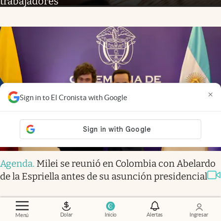
trabajadores
×
Sign in to El Cronista with Google
Agenda
.
Milei se reunió en Colombia con Abelardo
de la Espriella antes de su asunción presidencial
Dolar
Inicio
Alertas
Ingresar
Menú