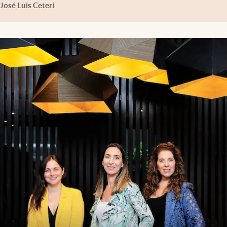
José Luis Ceteri