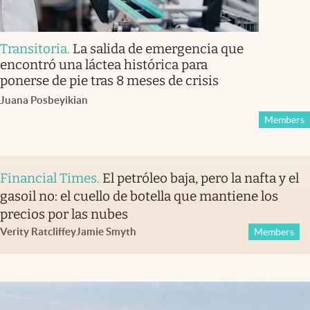
Transitoria
.
La salida de emergencia que
encontró una láctea histórica para
ponerse de pie tras 8 meses de crisis
Juana Posbeyikian
Members
Financial Times
.
El petróleo baja, pero la nafta y el
gasoil no: el cuello de botella que mantiene los
precios por las nubes
Verity Ratcliffe
y
Jamie Smyth
Members