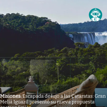
Misiones
.
Escapada de lujo a las Cataratas: Gran
Meliá Iguazú presentó su nueva propuesta