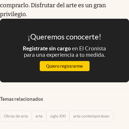
comprarlo. Disfrutar del arte es un gran
privilegio.
¡Queremos conocerte!
Registrate sin cargo
en El Cronista
para una experiencia a tu medida.
Quiero registrarme
Temas relacionados
Obras de arte
arte
siglo XXI
arte contemporáneo