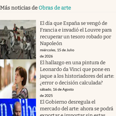
Más noticias de
Obras de arte
El día que España se vengó de
Francia e invadió el Louvre para
recuperar un tesoro robado por
Napoleón
miércoles, 15 de Julio
de 2026
El hallazgo en una pintura de
Leonardo da Vinci que pone en
jaque a los historiadores del arte:
¿error o decisión calculada?
sábado, 16 de Agosto
de 2025
El Gobierno desregula el
mercado del arte: ahora se podrá
exportar e importar sin estas