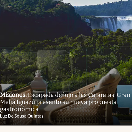
Misiones
.
Escapada de lujo a las Cataratas: Gran
Meliá Iguazú presentó su nueva propuesta
gastronómica
Luz De Sousa Quintas