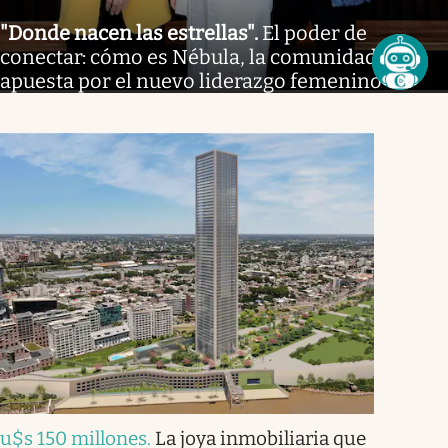
"Donde nacen las estrellas"
.
El poder de
conectar: cómo es Nébula, la comunidad que
apuesta por el nuevo liderazgo femenino
u$s 150 millones
.
La joya inmobiliaria que