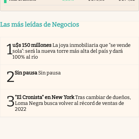
Las más leídas de Negocios
1
u$s 150 millones
La joya inmobiliaria que “se vende
sola”: será la nueva torre más alta del país y dará
100% al río
2
Sin pausa
Sin pausa
3
"El Cronista" en New York
Tras cambiar de dueños,
Loma Negra busca volver al récord de ventas de
2022