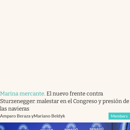
Marina mercante
.
El nuevo frente contra
Sturzenegger: malestar en el Congreso y presión de
las navieras
Amparo Beraza
y
Mariano Beldyk
Members