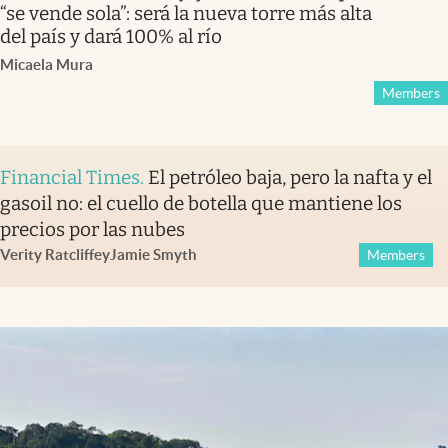
“se vende sola”: será la nueva torre más alta
del país y dará 100% al río
Micaela Mura
Members
Financial Times
.
El petróleo baja, pero la nafta y el
gasoil no: el cuello de botella que mantiene los
precios por las nubes
Verity Ratcliffe
y
Jamie Smyth
Members