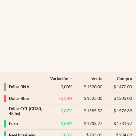
Variación
Venta
Compra
0,00
%
$
1520,00
$
1470,00
Dólar BNA
-0,33
%
$
1525,00
$
1505,00
Dólar Blue
Dólar CCL (GD30,
0,87
%
$
1585,52
$
1576,89
48 hs)
0,08
%
$
1733,27
$
1731,97
Euro
0,05
%
$
295,03
$
294,82
Real brasileño