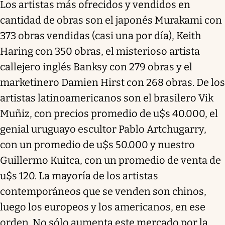
Los artistas más ofrecidos y vendidos en
cantidad de obras son el japonés Murakami con
373 obras vendidas (casi una por día), Keith
Haring con 350 obras, el misterioso artista
callejero inglés Banksy con 279 obras y el
marketinero Damien Hirst con 268 obras. De los
artistas latinoamericanos son el brasilero Vik
Muñiz, con precios promedio de u$s 40.000, el
genial uruguayo escultor Pablo Artchugarry,
con un promedio de u$s 50.000 y nuestro
Guillermo Kuitca, con un promedio de venta de
u$s 120. La mayoría de los artistas
contemporáneos que se venden son chinos,
luego los europeos y los americanos, en ese
orden. No sólo aumenta este mercado por la