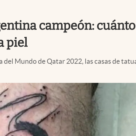
entina campeón: cuánto c
a piel
a del Mundo de Qatar 2022, las casas de tatua