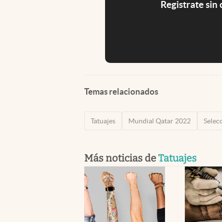
Registrate sin
Temas relacionados
Tatuajes
Mundial Qatar 2022
Selec
Más noticias de
Tatuajes