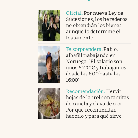
Oficial
.
Por nueva Ley de
Sucesiones, los herederos
no obtendrán los bienes
aunque lo determine el
testamento
Te sorprenderá
.
Pablo,
albañil trabajando en
Noruega: “El salario son
unos 6.200€ y trabajamos
desde las 8:00 hasta las
16:00”
Recomendación
.
Hervir
hojas de laurel con ramitas
de canela y clavo de olor |
Por qué recomiendan
hacerlo y para qué sirve