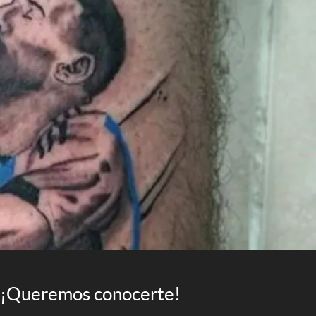
¡Queremos conocerte!