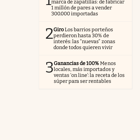
1
marca de zapatillas: de fabricar
1 millón de pares a vender
300.000 importadas
2
Giro
Los barrios porteños
perdieron hasta 30% de
interés: las “nuevas” zonas
donde todos quieren vivir
3
Ganancias de 100%
Menos
locales, más importados y
ventas ‘on line’: la receta de los
súper para ser rentables