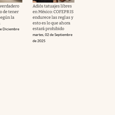
 verdadero
Adiós tatuajes libres
o de tener
en México: COFEPRIS
según la
endurece las reglas y
a
esto es lo que ahora
estará prohibido
de Diciembre
martes, 02 de Septiembre
de 2025