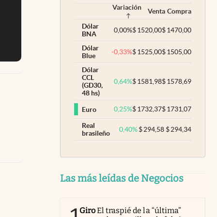
Variación
Venta
Compra
Dólar
0,00
%
$
1520,00
$
1470,00
BNA
Dólar
-0,33
%
$
1525,00
$
1505,00
Blue
Dólar
CCL
0,64
%
$
1581,98
$
1578,69
(GD30,
48 hs)
0,25
%
$
1732,37
$
1731,07
Euro
Real
0,40
%
$
294,58
$
294,34
brasileño
Las más leídas de Negocios
Giro
El traspié de la “última”